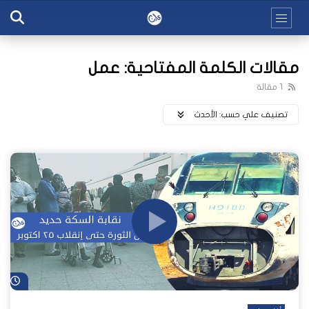
مقالات الكلمة المفتاحية: عمل
1 مقالة
تصنيف علي حسب:
اﻷحدث
شا