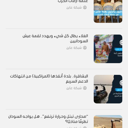
عتمة أزمات الحرب
شبكة عاين
الغلاء يطال كل شيء ويهدد لقمة عيش
السودانيين
شبكة عاين
البشاقرة.. بلدة أنقذها (المراكبية) من انتهاكات
الدعم السريع
شبكة عاين
“صحارى تبتل وحرارة ترتفع”.. هل يواجه السودان
تطرفًا مناخيًا؟