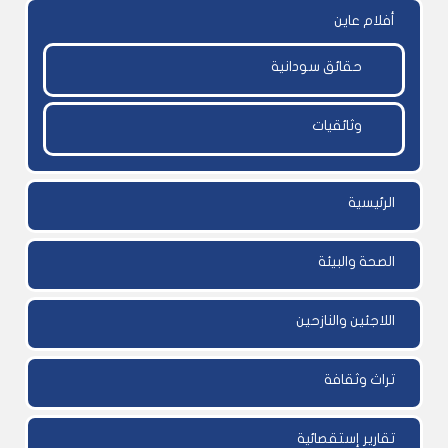
أفلام عاين
حقائق سودانية
وثائقيات
الرئيسية
الصحة والبيئة
اللاجئين والنازحين
تراث وثقافة
تقارير إستقصائية