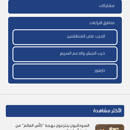
مشاركات
مناطق النزاعات
الحرب على المنطقتين
حرب الجيش والدعم السريع
دارفور
الأكثر مشاهدة
السودانيون ينتزعون بهجة “كأس العالم” من