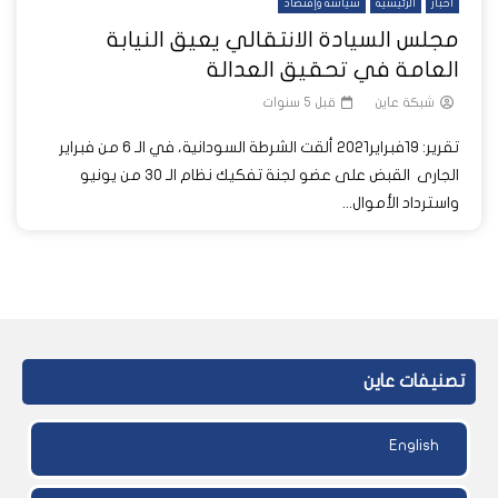
أخبار
الرئيسية
سياسة وإقتصاد
مجلس السيادة الانتقالي يعيق النيابة
العامة في تحقيق العدالة
شبكة عاين
قبل 5 سنوات
تقرير: 19فبراير2021 ألقت الشرطة السودانية، في الـ 6 من فبراير
الجارى القبض على عضو لجنة تفكيك نظام الـ 30 من يونيو
واسترداد الأموال...
تصنيفات عاين
English