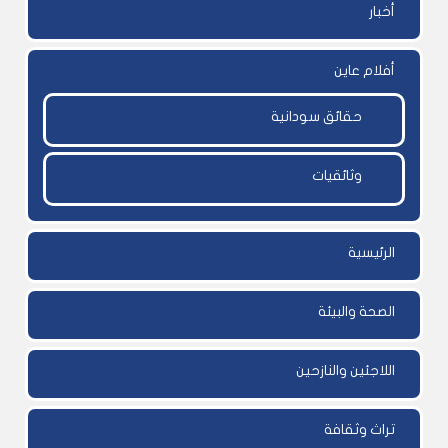
أخبار
أفلام عاين
حقائق سودانية
وثائقيات
الرئيسية
الصحة والبيئة
اللاجئين والنازحين
تراث وثقافة