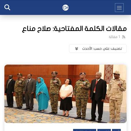
مقالات الكلمة المفتاحية: صلاح مناع
1 مقالة
تصنيف علي حسب:
اﻷحدث