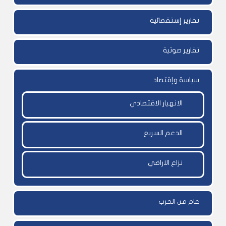
تقارير إستقصائية
تقارير صوتية
سياسة وإقتصاد
الانهيار الاقتصادي
الدعم السريع
نزاع الاراضي
عام من الحرب