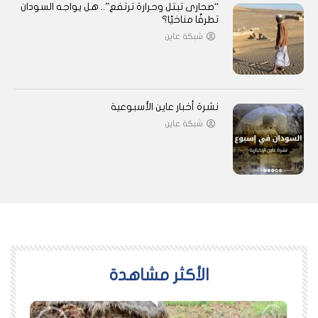
“صحارى تبتل وحرارة ترتفع”.. هل يواجه السودان
تطرفًا مناخيًا؟
شبكة عاين
نشرة أخبار عاين الأسبوعية
شبكة عاين
اﻷكثر مشاهدة