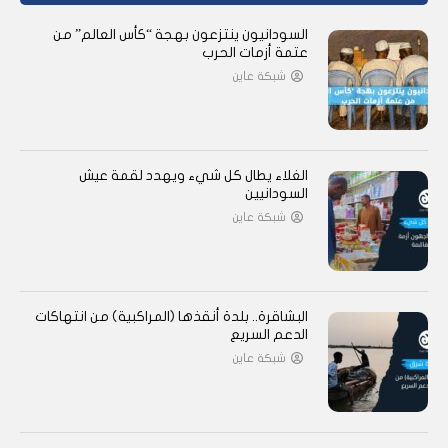
السودانيون ينتزعون بهجة “كأس العالم” من
عتمة أزمات الحرب
شبكة عاين
الغلاء يطال كل شيء ويهدد لقمة عيش
السودانيين
شبكة عاين
البشاقرة.. بلدة أنقذها (المراكبية) من انتهاكات
الدعم السريع
شبكة عاين