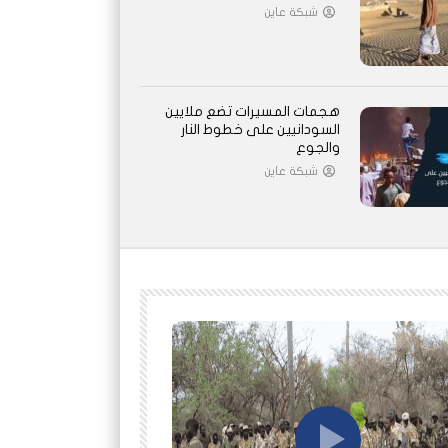
شبكة عاين
هجمات المسيرات تضع ملايين
السودانيين على خطوط النار
والجوع
شبكة عاين