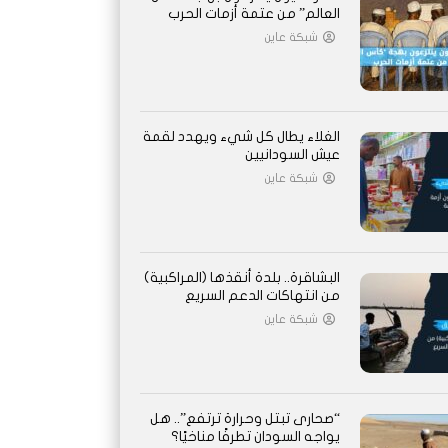
العالم” من عتمة أزمات الحرب
شبكة عاين
الغلاء يطال كل شيء ويهدد لقمة
عيش السودانيين
شبكة عاين
البشاقرة.. بلدة أنقذها (المراكبية)
من انتهاكات الدعم السريع
شبكة عاين
“صحارى تبتل وحرارة ترتفع”.. هل
يواجه السودان تطرفًا مناخيًا؟