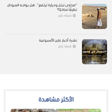
“صحارى تبتل وحرارة ترتفع”.. هل يواجه السودان
تطرفًا مناخيًا؟
شبكة عاين
نشرة أخبار عاين الأسبوعية
شبكة عاين
اﻷكثر مشاهدة