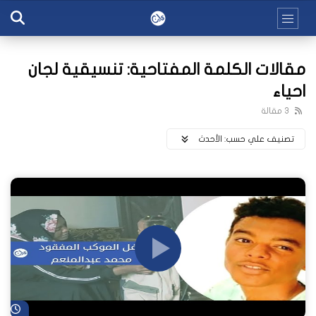
مقالات الكلمة المفتاحية: تنسيقية لجان
احياء
3 مقالة
تصنيف علي حسب:
اﻷحدث
شا