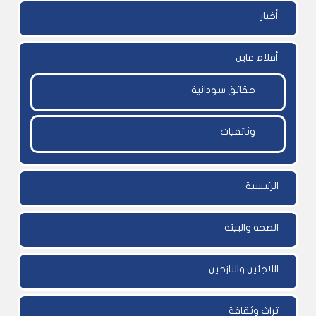
أخبار
أفلام عاين
حقائق سودانية
وثائقيات
الرئيسية
الصحة والبيئة
اللاجئين والنازحين
تراث وثقافة