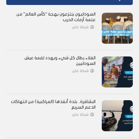
السودانيون ينتزعون بهجة “كأس العالم” من
عتمة أزمات الحرب
شبكة عاين
الغلاء يطال كل شيء ويهدد لقمة عيش
السودانيين
شبكة عاين
البشاقرة.. بلدة أنقذها (المراكبية) من انتهاكات
الدعم السريع
شبكة عاين