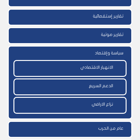
تقارير إستقصائية
تقارير صوتية
سياسة وإقتصاد
الانهيار الاقتصادي
الدعم السريع
نزاع الاراضي
عام من الحرب