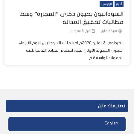
أخبار
الرئيسية
السودانيون يحيون ذكرى “المجزرة” وسط
مطالبات تحقيق العدالة
شبكة عاين
قبل 6 سنوات
الخرطوم : 3 يونيو 2020م احيا مئات السودانيين اليوم الاربعاء،
الذكرى السنوية الاولى لفض اعتصام القيادة العامة تلبية
للدعوات الواسعة م...
تصنيفات عاين
English