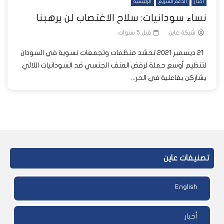
أخبار
الدعم السريع
الرئيسية
نساء سودانيات: سلاح الاغتصاب لن يرهبنا
شبكة عاين
قبل 5 سنوات
21 ديسمبر 2021 تحشد منظمات وتجمعات نسوية في السودان
لتنظيم أوسع حملة لرفض العنف الجنسي ضد السودانيات اللائي
يشاركن بفاعلية في الحر...
تصنيفات عاين
English
أخبار