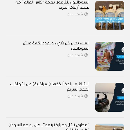
السودانيون ينتزعون بهجة “كأس العالم” من
عتمة أزمات الحرب
شبكة عاين
الغلاء يطال كل شيء ويهدد لقمة عيش
السودانيين
شبكة عاين
البشاقرة.. بلدة أنقذها (المراكبية) من انتهاكات
الدعم السريع
شبكة عاين
“صحارى تبتل وحرارة ترتفع”.. هل يواجه السودان