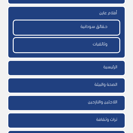
أفلام عاين
حقائق سودانية
وثائقيات
الرئيسية
الصحة والبيئة
اللاجئين والنازحين
تراث وثقافة