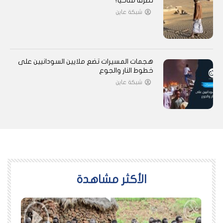
تطرفًا مناخيًا؟
شبكة عاين
هجمات المسيرات تضع ملايين السودانيين على
خطوط النار والجوع
شبكة عاين
اﻷكثر مشاهدة