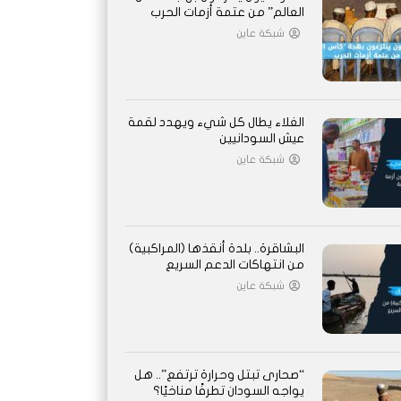
العالم” من عتمة أزمات الحرب
شبكة عاين
الغلاء يطال كل شيء ويهدد لقمة
عيش السودانيين
شبكة عاين
البشاقرة.. بلدة أنقذها (المراكبية)
من انتهاكات الدعم السريع
شبكة عاين
“صحارى تبتل وحرارة ترتفع”.. هل
يواجه السودان تطرفًا مناخيًا؟