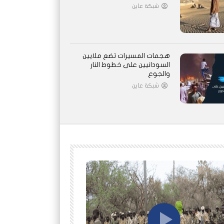
شبكة عاين
هجمات المسيرات تضع ملايين
السودانيين على خطوط النار
والجوع
شبكة عاين