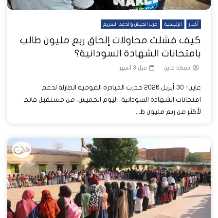
أخبار
الرئيسية
حرب الجيش والدعم السريع
كيف فشلت محاولات إلحاق ربع مليون طالب
بامتحانات الشهادة السودانية؟
شبكة عاين
قبل 3 أشهر
عاين- 30 أبريل 2026 حذرت المبادرة القومية الطارئة لدعم
امتحانات الشهادة السودانية، اليوم الخميس، من مستقبل قاتم
لأكثر من ربع مليون ط...