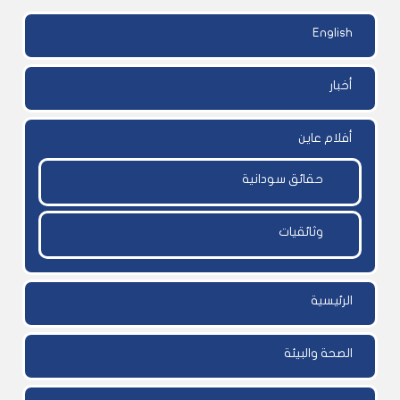
English
أخبار
أفلام عاين
حقائق سودانية
وثائقيات
الرئيسية
الصحة والبيئة