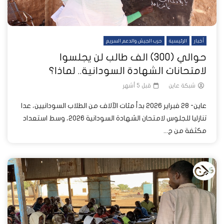
أخبار
الرئيسية
حرب الجيش والدعم السريع
حوالي (300) الف طالب لن يجلسوا
لامتحانات الشهادة السودانية.. لماذا؟
شبكة عاين
قبل 5 أشهر
عاين- 28 فبراير 2026 بدأ مئات الآلاف من الطلاب السودانيين، عدا
تنازليا للجلوس لامتحان الشهادة السودانية 2026، وسط استعداد
مكثفة من ج...