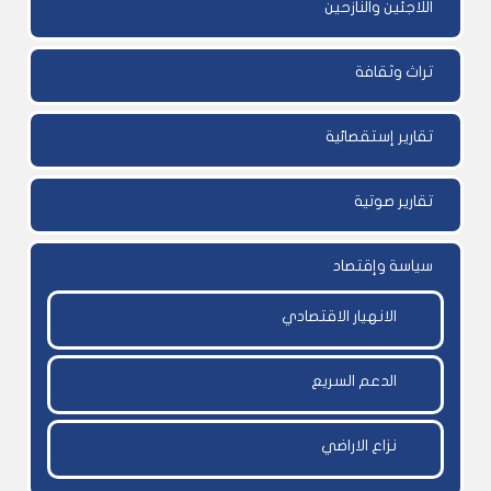
اللاجئين والنازحين
تراث وثقافة
تقارير إستقصائية
تقارير صوتية
سياسة وإقتصاد
الانهيار الاقتصادي
الدعم السريع
نزاع الاراضي