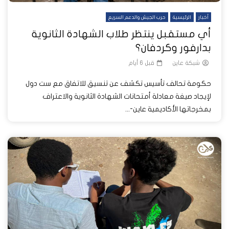
أخبار
الرئيسية
حرب الجيش والدعم السريع
أي مستقبل ينتظر طلاب الشهادة الثانوية
بدارفور وكردفان؟
شبكة عاين
قبل 6 أيام
حكومة تحالف تأسيس تكشف عن تنسيق للاتفاق مع ست دول
لإيجاد صيغة معادلة أمتحانات الشهادة الثانوية والاعتراف
بمخرجاتها الأكاديمية عاين-...