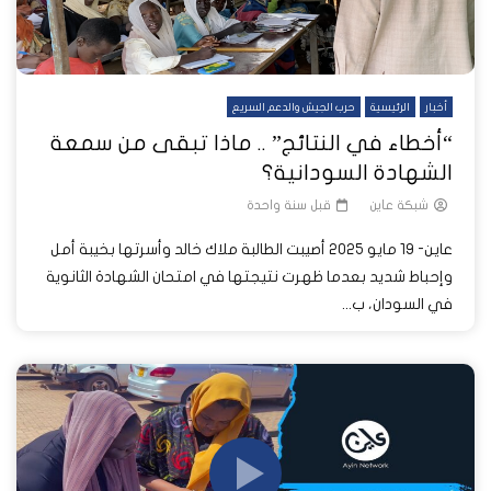
أخبار
الرئيسية
حرب الجيش والدعم السريع
“أخطاء في النتائج” .. ماذا تبقى من سمعة
الشهادة السودانية؟
شبكة عاين
قبل سنة واحدة
عاين- 19 مايو 2025 أصيبت الطالبة ملاك خالد وأسرتها بخيبة أمل
وإحباط شديد بعدما ظهرت نتيجتها في امتحان الشهادة الثانوية
في السودان، ب...