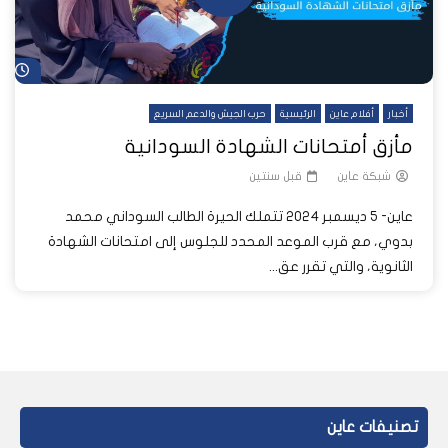
شا
أخبار
أفلام عاين
الرئيسية
حرب الجيش والدعم السريع
مأزق أمتحانات الشهادة السودانية
شبكة عاين
قبل سنتين
عاين- 5 ديسمبر 2024 تتملك الحيرة الطالب السوداني محمد
بدوي، مع قرب الموعد المحدد للجلوس إلى امتحانات الشهادة
الثانوية، والتي تقرر عق...
تصنيفات عاين