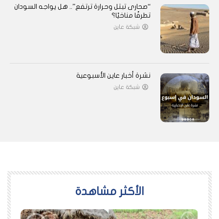
“صحارى تبتل وحرارة ترتفع”.. هل يواجه السودان
تطرفًا مناخيًا؟
شبكة عاين
نشرة أخبار عاين الأسبوعية
شبكة عاين
اﻷكثر مشاهدة