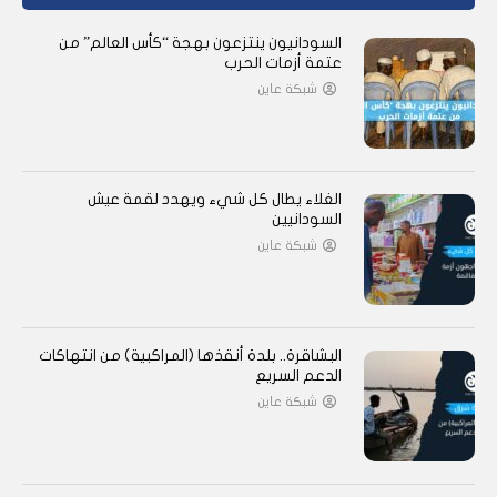
السودانيون ينتزعون بهجة “كأس العالم” من
عتمة أزمات الحرب
شبكة عاين
الغلاء يطال كل شيء ويهدد لقمة عيش
السودانيين
شبكة عاين
البشاقرة.. بلدة أنقذها (المراكبية) من انتهاكات
الدعم السريع
شبكة عاين