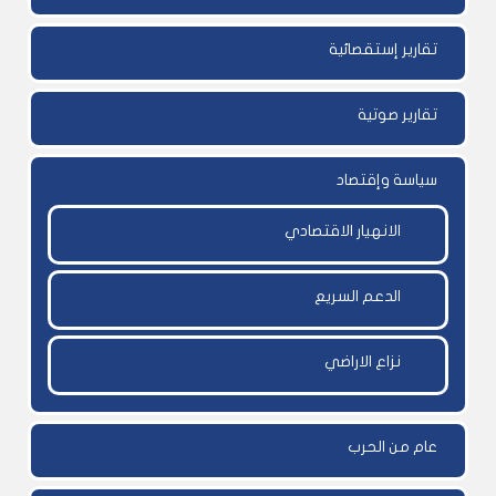
تقارير إستقصائية
تقارير صوتية
سياسة وإقتصاد
الانهيار الاقتصادي
الدعم السريع
نزاع الاراضي
عام من الحرب