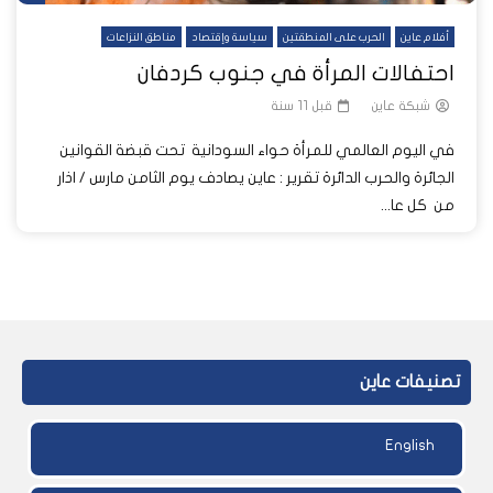
أفلام عاين
الحرب على المنطقتين
سياسة وإقتصاد
مناطق النزاعات
احتفالات المرأة في جنوب كردفان
شبكة عاين
قبل 11 سنة
في اليوم العالمي للمرأة حواء السودانية تحت قبضة القوانين
الجائرة والحرب الدائرة تقرير : عاين يصادف يوم الثامن مارس / اذار
من كل عا...
تصنيفات عاين
English