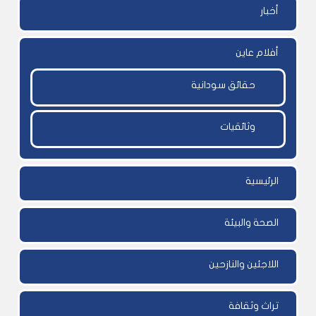
أخبار
أفلام عاين
حقائق سودانية
وثائقيات
الرئيسية
الصحة والبيئة
اللاجئين والنازحين
تراث وثقافة