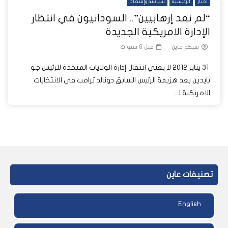
أخبار
الرئيسية
سياسة وإقتصاد
“لم نعد إرهابيين”.. السودانيون في انتظار
الإدارة الامريكية الجديدة
شبكة عاين
قبل 6 سنوات
31 يناير 2012 لا يعني انتقال إدارة الولايات المتحدة للرئيس جو
بايدين بعد هزيمة الرئيس السابق دونالد ترامب في الانتخابات
الامريكية ا...
تصنيفات عاين
English