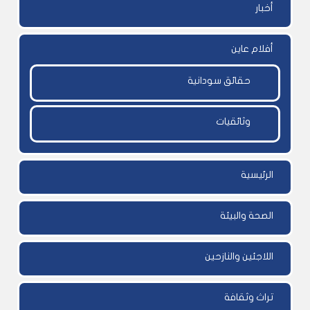
أخبار
أفلام عاين
حقائق سودانية
وثائقيات
الرئيسية
الصحة والبيئة
اللاجئين والنازحين
تراث وثقافة