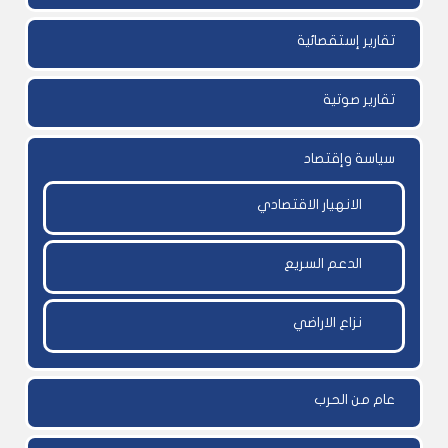
تقارير إستقصائية
تقارير صوتية
سياسة وإقتصاد
الانهيار الاقتصادي
الدعم السريع
نزاع الاراضي
عام من الحرب