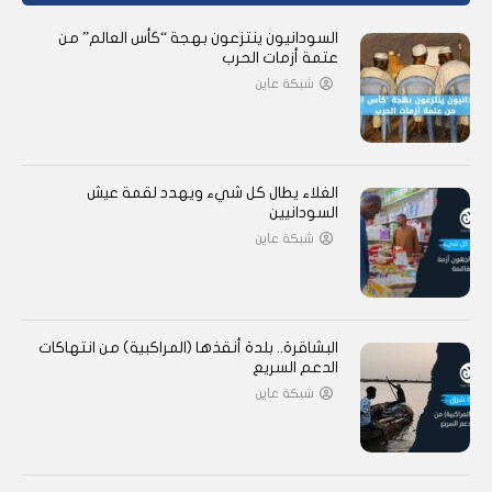
السودانيون ينتزعون بهجة “كأس العالم” من
عتمة أزمات الحرب
شبكة عاين
الغلاء يطال كل شيء ويهدد لقمة عيش
السودانيين
شبكة عاين
البشاقرة.. بلدة أنقذها (المراكبية) من انتهاكات
الدعم السريع
شبكة عاين