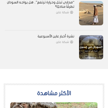
“صحارى تبتل وحرارة ترتفع”.. هل يواجه السودان
تطرفًا مناخيًا؟
شبكة عاين
نشرة أخبار عاين الأسبوعية
شبكة عاين
اﻷكثر مشاهدة