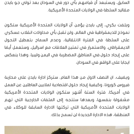
السابق، ويستبعد أن قيامهم بأي دور في السودان بعد تولي جو بايدن
مقاليد السلطة في الولايات المتحدة الأمريكية.
ويلفت بكري، إلى بايدن يؤمن أن الولايات المتحدة الأمريكية ستكون
نموذج للديمقراطية في العالم، ولن تقبل بأي محاولات انقلاب عسكري
على السلطة في الفترة الانتقالية، وعدم السماح بتعطيل التحول
الديمقراطي، والاستمرار في تمتين العلاقات مع اسرائيل، وستعمل أيضا
على إيجاد حلول في المناطق المضطربة في اليمن وليبيا، وهذا ينعكس
ايجابا على الواقع في السودان.
ويضيف، ان النصف الاول من هذا العام، ستركز ادارة بايدن على محاربة
فيروس كورونا، وكيفية إيجاد حلول اقتصادية لملايين العاطلين عن العمل
في أمريكا، فترة الستة أشهر ستكون الولايات المتحدة الأمريكية
مشغولة بنفسها، وبعدها ستتجه إلى الملفات الخارجية التي تهم
الولايات المتحدة الأمريكية التي تركتها الادارة السابقة للوكلاء في
المنطقة، هذه الادارة الجديدة لن تسمح بذلك.