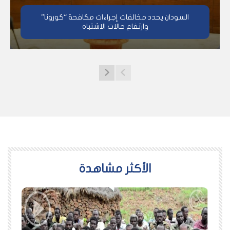
السودان يحدد مخالفات إجراءات مكافحة “كورونا”
وارتفاع حالات الاشتباه
اﻷكثر مشاهدة