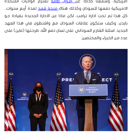
أمريكية، وسمعنا كذلك عن
أموال طائلة
تعتزم الولايات المتحدة
الامريكية دفعها للسودان وكذلك هناك
منحة قمح
لمدة أربع سنوات..
كل هذا تم تحت ادارة ترامب، لكن ماذا عن الادارة الجديدة بقيادة جو
بايدن، وكيف ستكون علاقات السودان مع واشنطون في هذا العهد
الجديد.
اسئلة الشارع السوداني على لسان دفع الله، طرحتها (عاين) على
عدد من الخبراء والمختصين.