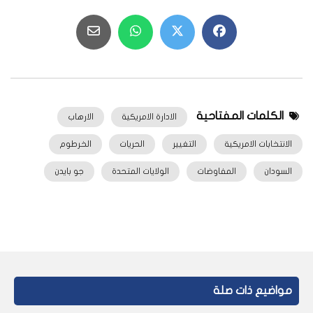
الكلمات المفتاحية
الادارة الامريكية
الارهاب
الانتخابات الامريكية
التغيير
الحريات
الخرطوم
السودان
المفاوضات
الولايات المتحدة
جو بايدن
مواضيع ذات صلة