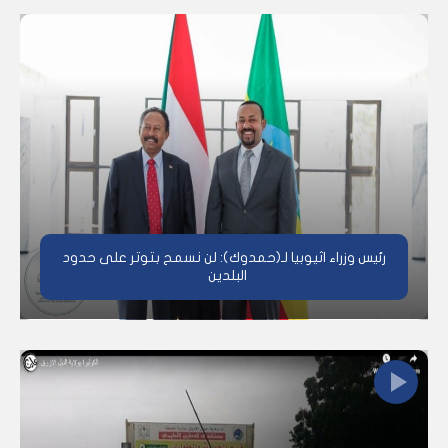
رئيس وزراء اثيوبيا لـ(حمدوك): لن نسمح بتوتر على حدود
البلدين