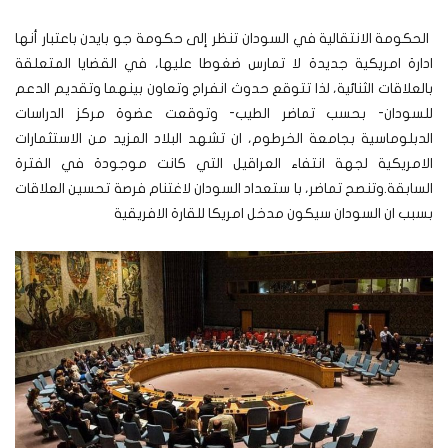
الحكومة الانتقالية في السودان تنظر إلى حكومة جو بايدن باعتبار أنها
ادارة امريكية جديدة لا تمارس ضغوطا عليها، في القضايا المتعلقة
بالعلاقات الثنائية، لذا تتوقع حدوث انفراج وتعاون بينهما وتقديم الدعم
للسودان- بحسب تماضر الطيب-
وتوقعت عضوة مركز الدراسات
الدبلوماسية بجامعة الخرطوم، ان تشهد البلاد المزيد من الاستثمارات
الامريكية لجهة انتفاء العراقيل التي كانت موجودة في الفترة
السابقة.وتنصح تماضر، با ستعداد السودان لاغتنام فرصة تحسين العلاقات
بسبب ان السودان سيكون مدخل امريكا للقارة الافريقية