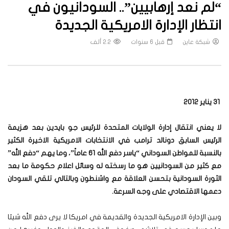
“لم نعد إرهابيين”.. السودانيون في
انتظار الإدارة الامريكية الجديدة
شبكة عاين
قبل 6 سنوات
2.2 ألف
31 يناير 2012
لا يعني انتقال إدارة الولايات المتحدة للرئيس جو بايدين بعد هزيمة
الرئيس السابق دونالد ترامب في الانتخابات الامريكية الاخيرة الكثير
بالنسبة للمواطن السوداني “ياسر دفع الله 61 عاماً”، وما يهم “دفع الله”
مع كثير من السودانيين هو ما رسخته له وسائل اعلام حكومة ما بعد
الثورة السودانية بتحسن العلاقة مع واشنطون وبالتالي تلقي السودان
دعمها الاقتصادي على وجه السرعة.
وبين الإدارة الامريكية الجديدة والقديمة في امريكا لا يرى دفع الله شيئا