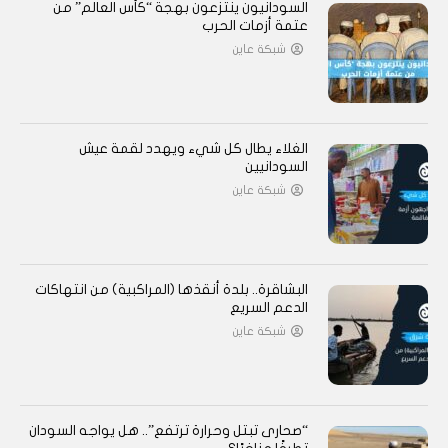
السودانيون ينتزعون بهجة “كأس العالم” من
عتمة أزمات الحرب
شبكة عاين
الغلاء يطال كل شيء ويهدد لقمة عيش
السودانيين
شبكة عاين
البشاقرة.. بلدة أنقذها (المراكبية) من انتهاكات
الدعم السريع
شبكة عاين
“صحارى تبتل وحرارة ترتفع”.. هل يواجه السودان