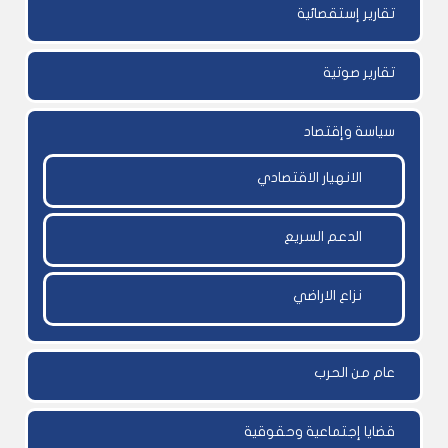
تقارير إستقصائية
تقارير صوتية
سياسة وإقتصاد
الانهيار الاقتصادي
الدعم السريع
نزاع الاراضي
عام من الحرب
قضايا إجتماعية وحقوقية