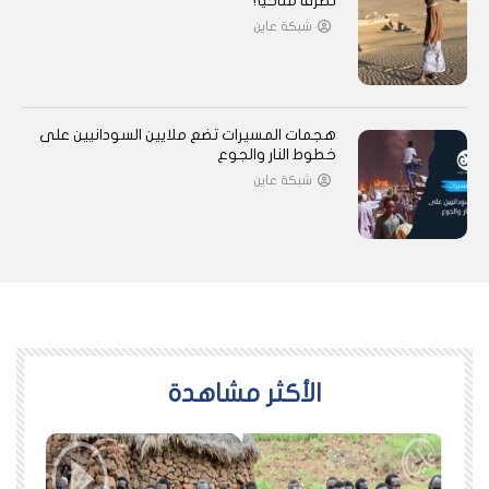
تطرفًا مناخيًا؟
شبكة عاين
هجمات المسيرات تضع ملايين السودانيين على
خطوط النار والجوع
شبكة عاين
اﻷكثر مشاهدة