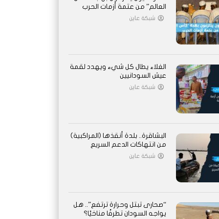
العالم” من عتمة أزمات الحرب
شبكة عاين
الغلاء يطال كل شيء ويهدد لقمة
عيش السودانيين
شبكة عاين
البشاقرة.. بلدة أنقذها (المراكبية)
من انتهاكات الدعم السريع
شبكة عاين
“صحارى تبتل وحرارة ترتفع”.. هل
يواجه السودان تطرفًا مناخيًا؟