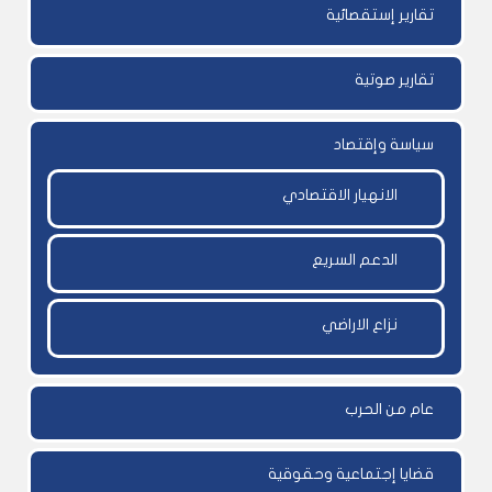
تقارير إستقصائية
تقارير صوتية
سياسة وإقتصاد
الانهيار الاقتصادي
الدعم السريع
نزاع الاراضي
عام من الحرب
قضايا إجتماعية وحقوقية