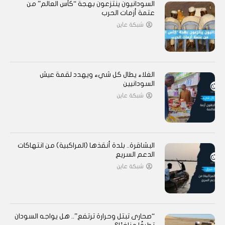
السودانيون ينتزعون بهجة “كأس العالم” من
عتمة أزمات الحرب
شبكة عاين
الغلاء يطال كل شيء ويهدد لقمة عيش
السودانيين
شبكة عاين
البشاقرة.. بلدة أنقذها (المراكبية) من انتهاكات
الدعم السريع
شبكة عاين
“صحارى تبتل وحرارة ترتفع”.. هل يواجه السودان