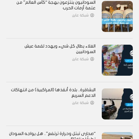
السودانيون ينتزعون بهجة “كأس العالم” من
عتمة أزمات الحرب
شبكة عاين
الغلاء يطال كل شيء ويهدد لقمة عيش
السودانيين
شبكة عاين
البشاقرة.. بلدة أنقذها (المراكبية) من انتهاكات
الدعم السريع
شبكة عاين
“صحارى تبتل وحرارة ترتفع”.. هل يواجه السودان