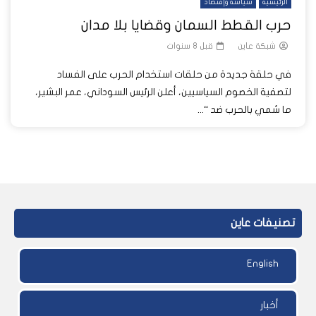
الرئيسية
سياسة وإقتصاد
حرب القطط السمان وقضايا بلا مدان
شبكة عاين
قبل 8 سنوات
في حلقة جديدة من حلقات استخدام الحرب على الفساد
لتصفية الخصوم السياسيين، أعلن الرئيس السوداني، عمر البشير،
ما سُمي بالحرب ضد “...
تصنيفات عاين
English
أخبار