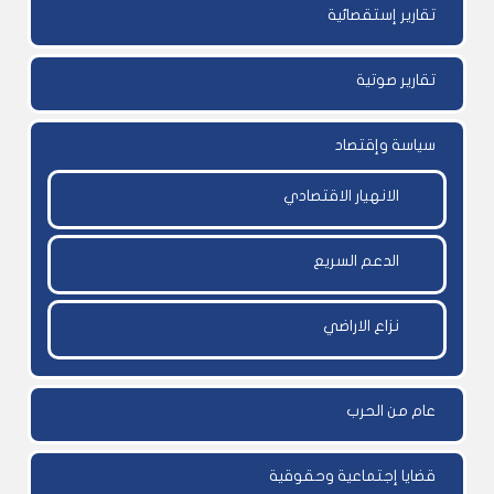
تقارير إستقصائية
تقارير صوتية
سياسة وإقتصاد
الانهيار الاقتصادي
الدعم السريع
نزاع الاراضي
عام من الحرب
قضايا إجتماعية وحقوقية