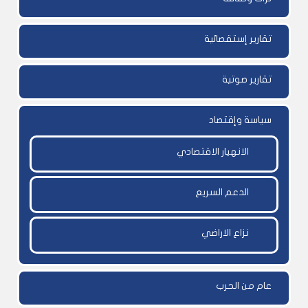
تقارير إستقصائية
تقارير صوتية
سياسة وإقتصاد
الانهيار الاقتصادي
الدعم السريع
نزاع الاراضي
عام من الحرب