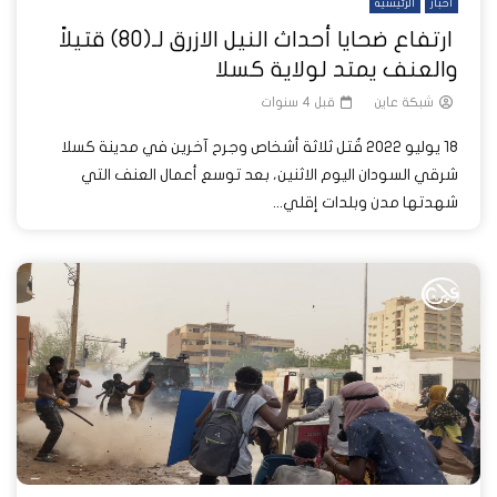
أخبار
الرئيسية
ارتفاع ضحايا أحداث النيل الازرق لـ(80) قتيلاً
والعنف يمتد لولاية كسلا
شبكة عاين
قبل 4 سنوات
18 يوليو 2022 قُتل ثلاثة أشخاص وجرح آخرين في مدينة كسلا
شرقي السودان اليوم الاثنين، بعد توسع أعمال العنف التي
شهدتها مدن وبلدات إقلي...