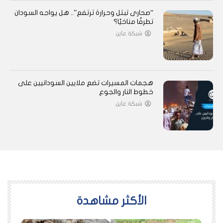
“صحارى تبتل وحرارة ترتفع”.. هل يواجه السودان
تطرفًا مناخيًا؟
شبكة عاين
هجمات المسيرات تضع ملايين السودانيين على
خطوط النار والجوع
شبكة عاين
اﻷكثر مشاهدة