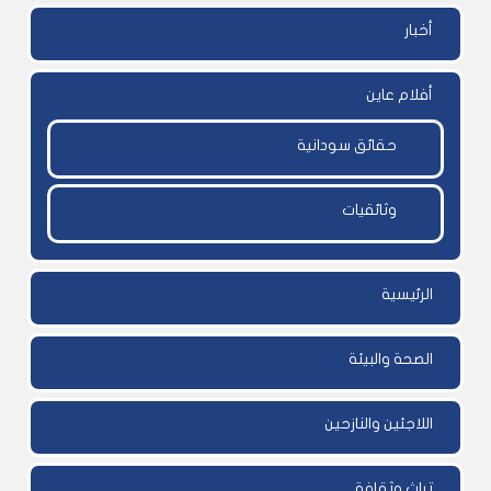
أخبار
أفلام عاين
حقائق سودانية
وثائقيات
الرئيسية
الصحة والبيئة
اللاجئين والنازحين
تراث وثقافة