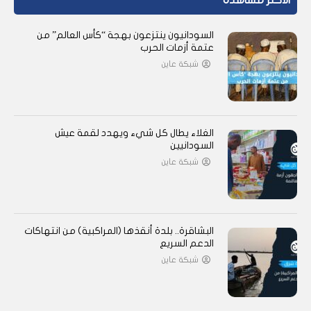
الأكثر مشاهدة
السودانيون ينتزعون بهجة “كأس العالم” من
عتمة أزمات الحرب
شبكة عاين
الغلاء يطال كل شيء ويهدد لقمة عيش
السودانيين
شبكة عاين
البشاقرة.. بلدة أنقذها (المراكبية) من انتهاكات
الدعم السريع
شبكة عاين