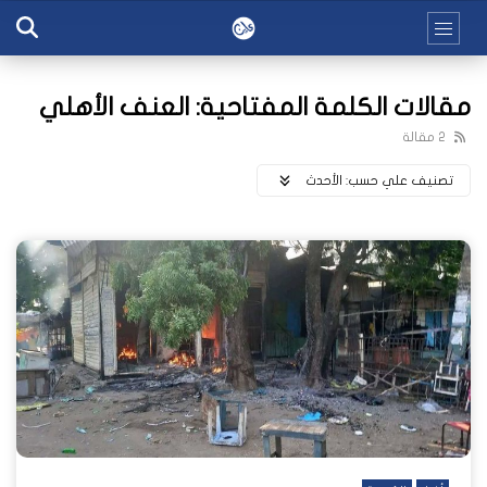
مقالات الكلمة المفتاحية: العنف الأهلي
2 مقالة
تصنيف علي حسب:
اﻷحدث