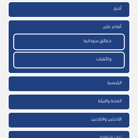
أخبار
أفلام عاين
حقائق سودانية
وثائقيات
الرئيسية
الصحة والبيئة
اللاجئين والنازحين
تراث وثقافة