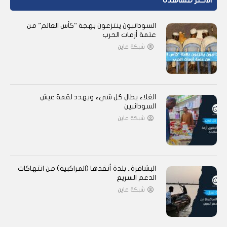
الأكثر مشاهدة
السودانيون ينتزعون بهجة “كأس العالم” من
عتمة أزمات الحرب
شبكة عاين
الغلاء يطال كل شيء ويهدد لقمة عيش
السودانيين
شبكة عاين
البشاقرة.. بلدة أنقذها (المراكبية) من انتهاكات
الدعم السريع
شبكة عاين