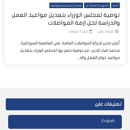
أخبار
الانهيار الاقتصادي
قضايا إجتماعية وحقوقية
توصية لمجلس الوزراء بتعديل مواعيد العمل
والدراسة لحل ازمة المواصلات
شبكة عاين
قبل 7 سنوات
أعلن مدير شركة المواصلات العامة، في العاصمة السودانية،
محمد ضياء الدين، عن توصية دفع بها لمجلس الوزراء بتعديل
مواعيد دوام العمل والد...
تصنيفات عاين
English