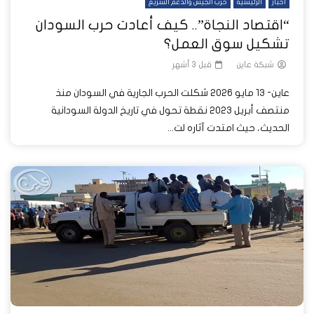
أخبار
الرئيسية
حرب الجيش والدعم السريع
“اقتصاد النجاة”.. كيف أعادت حرب السودان
تشكيل سوق العمل؟
شبكة عاين
قبل 3 أشهر
عاين- 13 مايو 2026 شكلت الحرب الجارية في السودان منذ
منتصف أبريل 2023 نقطة تحول في تاريخ الدولة السودانية
الحديث، حيث امتدت آثاره لت...