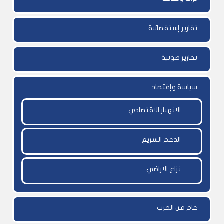
تقارير إستقصائية
تقارير صوتية
سياسة وإقتصاد
الانهيار الاقتصادي
الدعم السريع
نزاع الاراضي
عام من الحرب