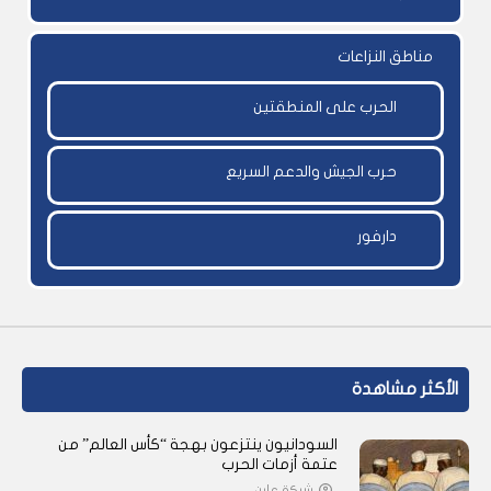
مناطق النزاعات
الحرب على المنطقتين
حرب الجيش والدعم السريع
دارفور
الأكثر مشاهدة
السودانيون ينتزعون بهجة “كأس العالم” من
عتمة أزمات الحرب
شبكة عاين