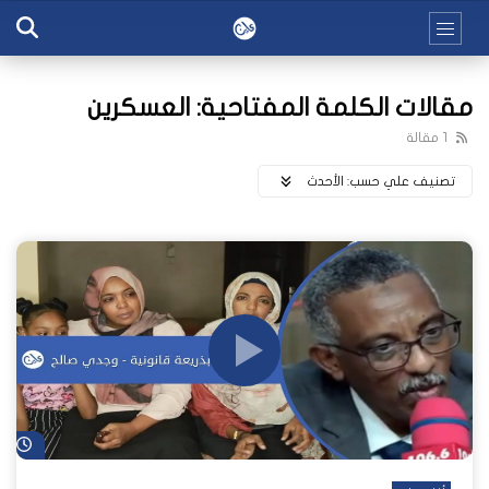
مقالات الكلمة المفتاحية: العسكرين
1 مقالة
تصنيف علي حسب:
اﻷحدث
شا