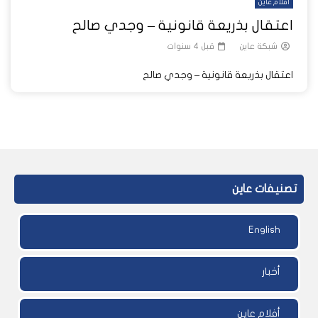
أفلام عاين
اعتقال بذريعة قانونية – وجدي صالح
شبكة عاين
قبل 4 سنوات
اعتقال بذريعة قانونية – وجدي صالح
تصنيفات عاين
English
أخبار
أفلام عاين