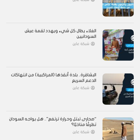
الغلاء يطال كل شيء ويهدد لقمة عيش
السودانيين
شبكة عاين
البشاقرة.. بلدة أنقذها (المراكبية) من انتهاكات
الدعم السريع
شبكة عاين
“صحارى تبتل وحرارة ترتفع”.. هل يواجه السودان
تطرفًا مناخيًا؟
شبكة عاين