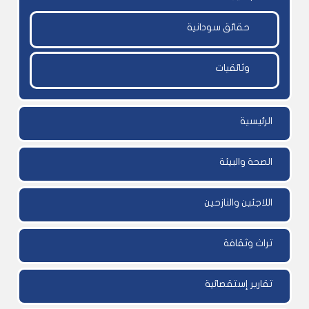
حقائق سودانية
وثائقيات
الرئيسية
الصحة والبيئة
اللاجئين والنازحين
تراث وثقافة
تقارير إستقصائية