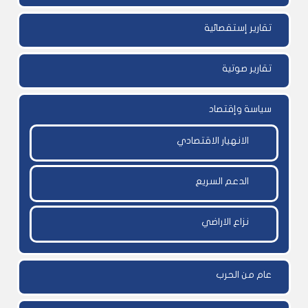
تقارير إستقصائية
تقارير صوتية
سياسة وإقتصاد
الانهيار الاقتصادي
الدعم السريع
نزاع الاراضي
عام من الحرب