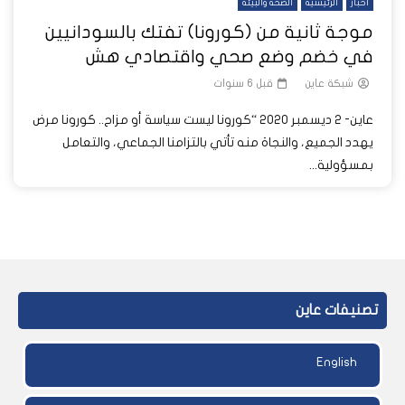
أخبار
الرئيسية
الصحة والبيئة
موجة ثانية من (كورونا) تفتك بالسودانيين
في خضم وضع صحي واقتصادي هش
شبكة عاين
قبل 6 سنوات
عاين- 2 ديسمبر 2020 “كورونا ليست سياسة أو مزاح.. كورونا مرض
يهدد الجميع، والنجاة منه تأتي بالتزامنا الجماعي، والتعامل
بمسؤولية...
تصنيفات عاين
English