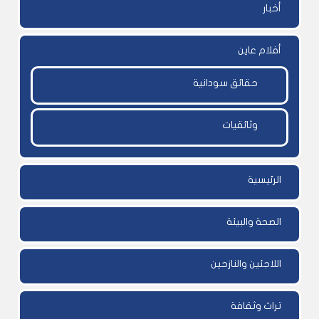
أخبار
أفلام عاين
حقائق سودانية
وثائقيات
الرئيسية
الصحة والبيئة
اللاجئين والنازحين
تراث وثقافة