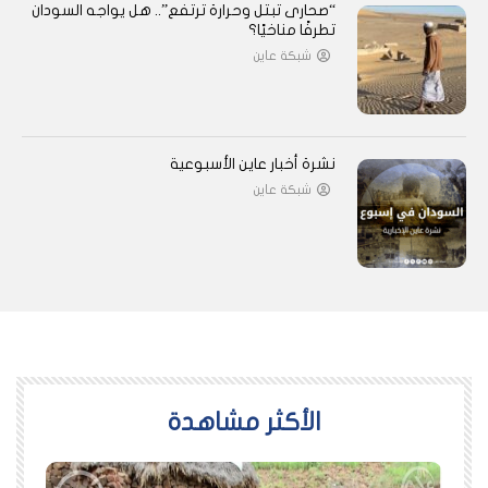
“صحارى تبتل وحرارة ترتفع”.. هل يواجه السودان
تطرفًا مناخيًا؟
شبكة عاين
نشرة أخبار عاين الأسبوعية
شبكة عاين
اﻷكثر مشاهدة