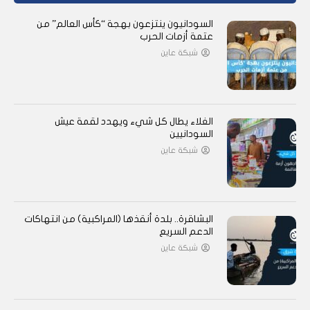
السودانيون ينتزعون بهجة “كأس العالم” من
عتمة أزمات الحرب
شبكة عاين
الغلاء يطال كل شيء ويهدد لقمة عيش
السودانيين
شبكة عاين
البشاقرة.. بلدة أنقذها (المراكبية) من انتهاكات
الدعم السريع
شبكة عاين