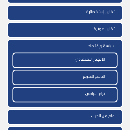
تقارير إستقصائية
تقارير صوتية
سياسة وإقتصاد
الانهيار الاقتصادي
الدعم السريع
نزاع الاراضي
عام من الحرب