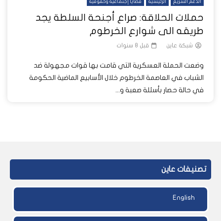
الدعم السريع
الرئيسية
قضايا إجتماعية وحقوقية
حملات الحلاقة: صراع أجنحة السلطة يجد
طريقه الى شوارع الخرطوم
شبكة عاين
قبل 8 سنوات
وضعت الحملة العسكرية التي قامت بها قوات مجهولة ضد
الشباب في العاصمة الخرطوم خلال الأسابيع الماضية الحكومة
في حالة حصار بأسئلة صعبة و...
تصنيفات عاين
English