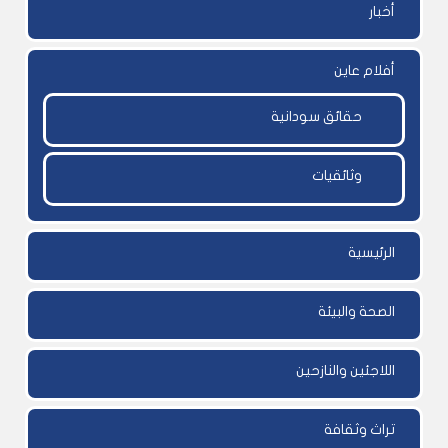
أخبار
أفلام عاين
حقائق سودانية
وثائقيات
الرئيسية
الصحة والبيئة
اللاجئين والنازحين
تراث وثقافة