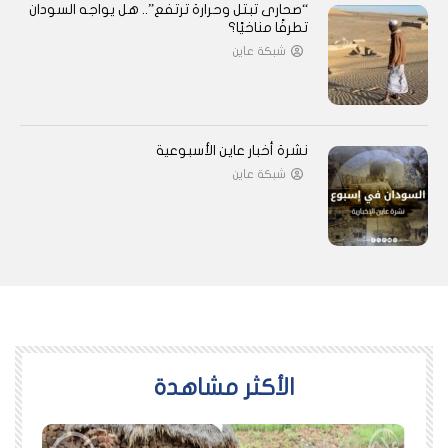
“صحارى تبتل وحرارة ترتفع”.. هل يواجه السودان
تطرفًا مناخيًا؟
شبكة عاين
نشرة أخبار عاين الأسبوعية
شبكة عاين
اﻷكثر مشاهدة