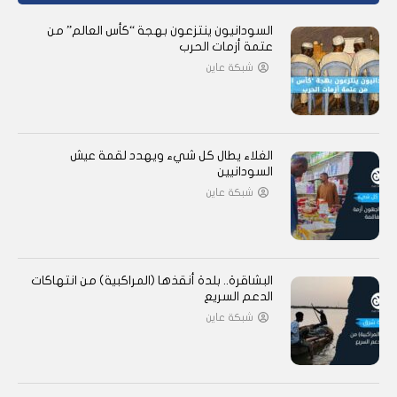
السودانيون ينتزعون بهجة “كأس العالم” من
عتمة أزمات الحرب
شبكة عاين
الغلاء يطال كل شيء ويهدد لقمة عيش
السودانيين
شبكة عاين
البشاقرة.. بلدة أنقذها (المراكبية) من انتهاكات
الدعم السريع
شبكة عاين