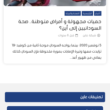
أخبار
الرئيسية
الصحة والبيئة
حميات مجهولة و أمراض متوطنة.. صحة
السودانيين إلى أين؟
شبكة عاين
قبل 6 سنوات
5 نوفمبر 2020 بينما يواجه السودان موجة ثانية من كوفيد-19
تزايدت معها وتيرة الإصابات بصورة ملحوظة فإن السودان كذلك
يعاني من ظهور أعد...
تصنيفات عاين