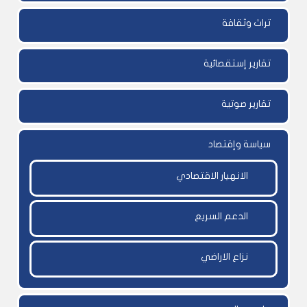
تراث وثقافة
تقارير إستقصائية
تقارير صوتية
سياسة وإقتصاد
الانهيار الاقتصادي
الدعم السريع
نزاع الاراضي