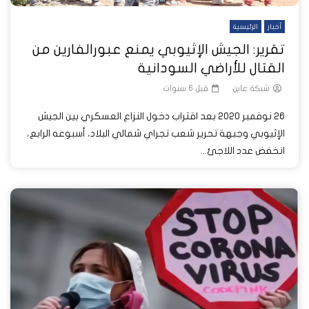
أخبار
الرئيسية
تقرير: الجيش الإثيوبي يمنع عبورالفارين من
القتال للأراضي السودانية
شبكة عاين
قبل 6 سنوات
26 نوفمبر 2020 بعد اقتراب دخول النزاع العسكري بين الجيش
الإثيوبي وجبهة تحرير شعب تجراي شمالي البلاد، أسبوعه الرابع،
انخفض عدد اللاجئ...