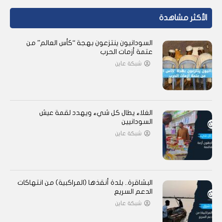
الأكثر مشاهدة
السودانيون ينتزعون بهجة “كأس العالم” من
عتمة أزمات الحرب
شبكة عاين
الغلاء يطال كل شيء ويهدد لقمة عيش
السودانيين
شبكة عاين
البشاقرة.. بلدة أنقذها (المراكبية) من انتهاكات
الدعم السريع
شبكة عاين