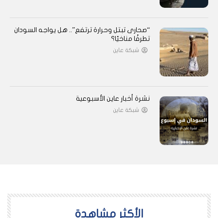
“صحارى تبتل وحرارة ترتفع”.. هل يواجه السودان
تطرفًا مناخيًا؟
شبكة عاين
نشرة أخبار عاين الأسبوعية
شبكة عاين
اﻷكثر مشاهدة