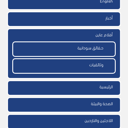
English
أخبار
أفلام عاين
حقائق سودانية
وثائقيات
الرئيسية
الصحة والبيئة
اللاجئين والنازحين