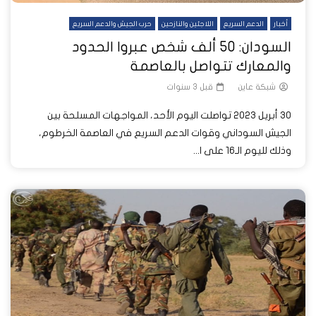
أخبار
الدعم السريع
اللاجئين والنازحين
حرب الجيش والدعم السريع
السودان: 50 ألف شخص عبروا الحدود
والمعارك تتواصل بالعاصمة
شبكة عاين
قبل 3 سنوات
30 أبريل 2023 تواصلت اليوم الأحد، المواجهات المسلحة بين
الجيش السوداني وقوات الدعم السريع في العاصمة الخرطوم،
وذلك لليوم الـ16 على ا...