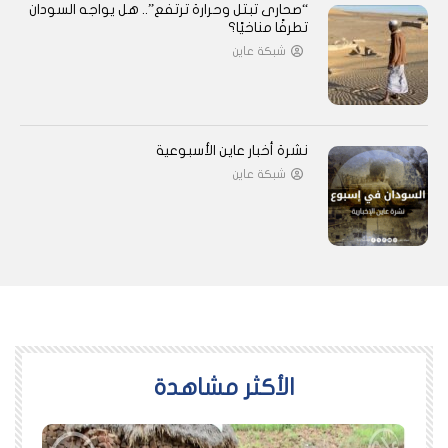
“صحارى تبتل وحرارة ترتفع”.. هل يواجه السودان
تطرفًا مناخيًا؟
شبكة عاين
نشرة أخبار عاين الأسبوعية
شبكة عاين
اﻷكثر مشاهدة