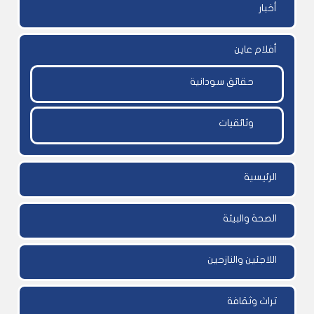
أخبار
أفلام عاين
حقائق سودانية
وثائقيات
الرئيسية
الصحة والبيئة
اللاجئين والنازحين
تراث وثقافة