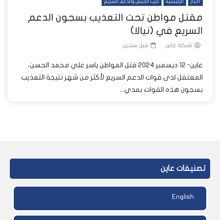
أخبار
الرئيسية
حرب الجيش والدعم السريع
مقتل مواطن تحت التعذيب بسجون الدعم
السريع في (نيالا)
شبكة عاين
قبل سنتين
عاين- 12 ديسمبر 2024 قتل المواطن ياسر علي محمد الحسن،
المعتقل لدى قوات الدعم السريع لأكثر من شهر نتيجة التعذيب
بسجون هذه القوات بمدي...
تصنيفات عاين
English