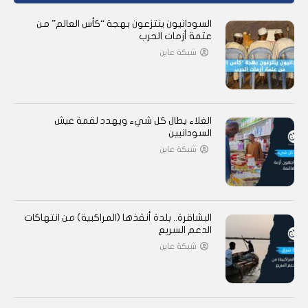
السودانيون ينتزعون بهجة “كأس العالم” من
عتمة أزمات الحرب
شبكة عاين
الغلاء يطال كل شيء ويهدد لقمة عيش
السودانيين
شبكة عاين
البشاقرة.. بلدة أنقذها (المراكبية) من انتهاكات
الدعم السريع
شبكة عاين