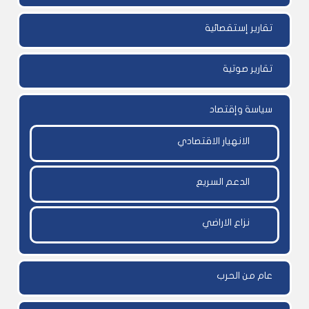
تقارير إستقصائية
تقارير صوتية
سياسة وإقتصاد
الانهيار الاقتصادي
الدعم السريع
نزاع الاراضي
عام من الحرب