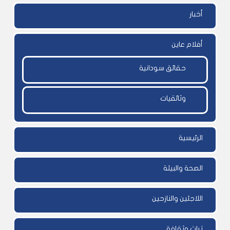
أخبار
أفلام عاين
حقائق سودانية
وثائقيات
الرئيسية
الصحة والبيئة
اللاجئين والنازحين
تراث وثقافة