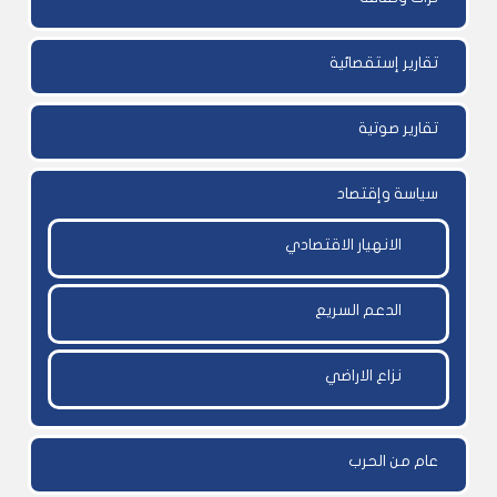
تقارير إستقصائية
تقارير صوتية
سياسة وإقتصاد
الانهيار الاقتصادي
الدعم السريع
نزاع الاراضي
عام من الحرب