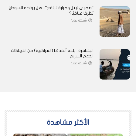
“صحارى تبتل وحرارة ترتفع”.. هل يواجه السودان
تطرفًا مناخيًا؟
شبكة عاين
البشاقرة.. بلدة أنقذها (المراكبية) من انتهاكات
الدعم السريع
شبكة عاين
اﻷكثر مشاهدة