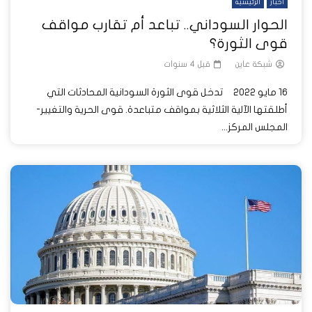
أخبار
الرئيسية
الحوار السوداني.. تباعد أم تقارب مواقف
قوى الثورة؟
شبكة عاين
قبل 4 سنوات
16 مايو 2022 تدخل قوى الثورة السودانية المحادثات التي
أطلقتها الآلية الثلاثية بمواقف متباعدة. قوى الحرية والتغيير-
المجلس المركز...