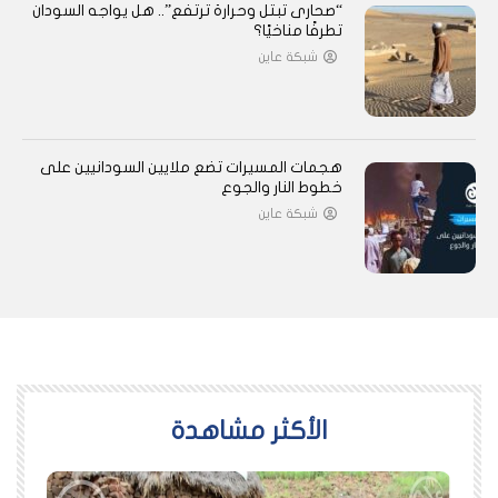
“صحارى تبتل وحرارة ترتفع”.. هل يواجه السودان
تطرفًا مناخيًا؟
شبكة عاين
هجمات المسيرات تضع ملايين السودانيين على
خطوط النار والجوع
شبكة عاين
اﻷكثر مشاهدة