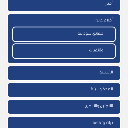
أخبار
أفلام عاين
حقائق سودانية
وثائقيات
الرئيسية
الصحة والبيئة
اللاجئين والنازحين
تراث وثقافة