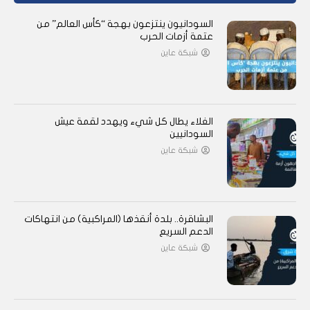
السودانيون ينتزعون بهجة “كأس العالم” من
عتمة أزمات الحرب
شبكة عاين
الغلاء يطال كل شيء ويهدد لقمة عيش
السودانيين
شبكة عاين
البشاقرة.. بلدة أنقذها (المراكبية) من انتهاكات
الدعم السريع
شبكة عاين