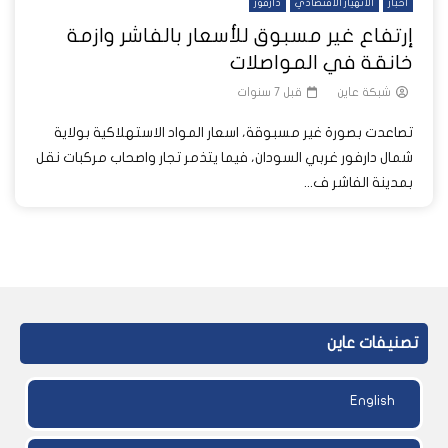
أخبار
الانهيار الاقتصادي
دارفور
إرتفاع غير مسبوق للأسعار بالفاشر وازمة
خانقة في المواصلات
شبكة عاين
قبل 7 سنوات
تصاعدت بصورة غير مسبوقة، اسعار المواد الاستهلاكية بولاية
شمال دارفور غربي السودان، فيما يتذمر تجار واصحاب مركبات نقل
بمدينة الفاشر ف...
تصنيفات عاين
English