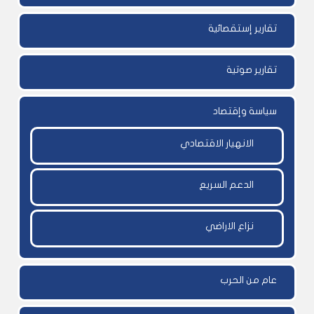
تقارير إستقصائية
تقارير صوتية
سياسة وإقتصاد
الانهيار الاقتصادي
الدعم السريع
نزاع الاراضي
عام من الحرب