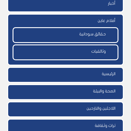
أخبار
أفلام عاين
حقائق سودانية
وثائقيات
الرئيسية
الصحة والبيئة
اللاجئين والنازحين
تراث وثقافة