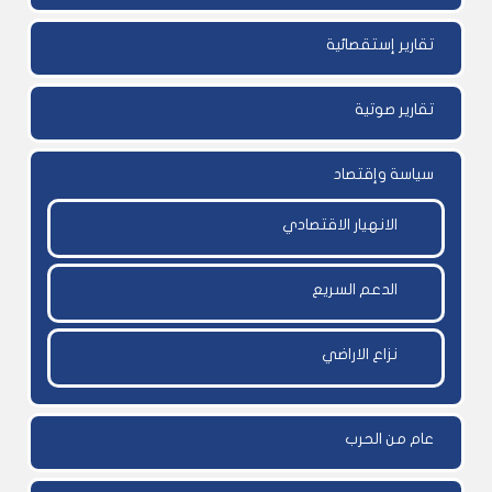
تقارير إستقصائية
تقارير صوتية
سياسة وإقتصاد
الانهيار الاقتصادي
الدعم السريع
نزاع الاراضي
عام من الحرب