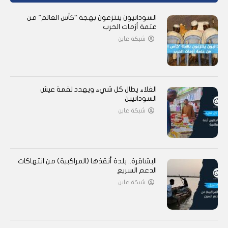
السودانيون ينتزعون بهجة “كأس العالم” من
عتمة أزمات الحرب
شبكة عاين
الغلاء يطال كل شيء ويهدد لقمة عيش
السودانيين
شبكة عاين
البشاقرة.. بلدة أنقذها (المراكبية) من انتهاكات
الدعم السريع
شبكة عاين