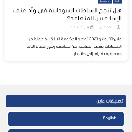
أخبار
الرئيسية
هل تنجح السلطات السودانية في وأد عنف
الإسلاميين المتصاعد؟
شبكة عاين
قبل 5 سنوات
عاين:10 يونيو 2021 تواجه الحكومة الانتقالية جملة من
الانتقادات بسبب التقاعس عن محاكمة رموز النظام البائد
ومحاصرة بقاياه. إلى جانب ار...
تصنيفات عاين
English