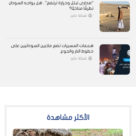
“صحارى تبتل وحرارة ترتفع”.. هل يواجه السودان
تطرفًا مناخيًا؟
شبكة عاين
هجمات المسيرات تضع ملايين السودانيين على
خطوط النار والجوع
شبكة عاين
اﻷكثر مشاهدة