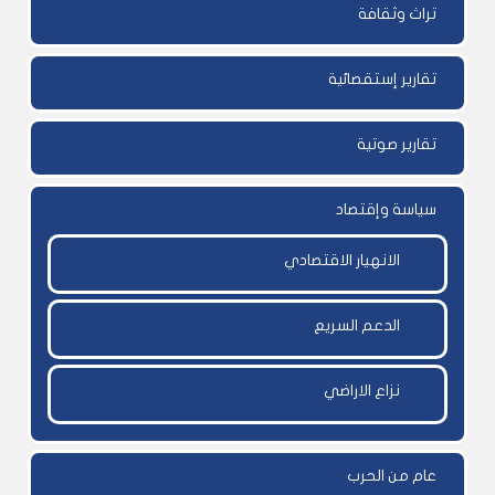
تراث وثقافة
تقارير إستقصائية
تقارير صوتية
سياسة وإقتصاد
الانهيار الاقتصادي
الدعم السريع
نزاع الاراضي
عام من الحرب