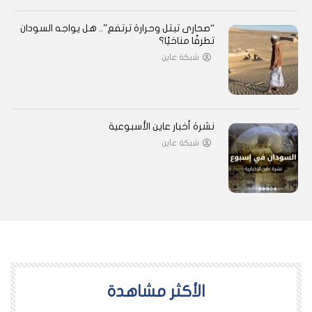
“صحارى تبتل وحرارة ترتفع”.. هل يواجه السودان
تطرفًا مناخيًا؟
شبكة عاين
نشرة أخبار عاين الأسبوعية
شبكة عاين
اﻷكثر مشاهدة