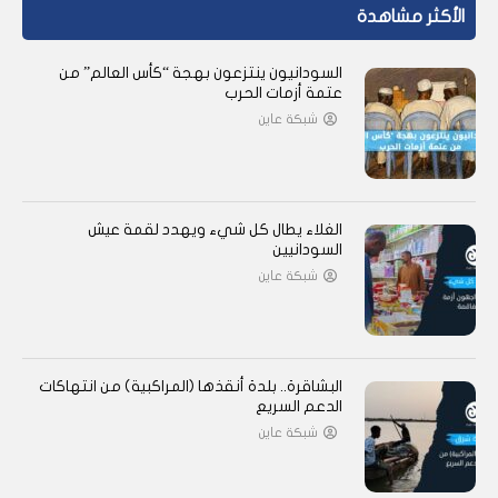
الأكثر مشاهدة
السودانيون ينتزعون بهجة “كأس العالم” من
عتمة أزمات الحرب
شبكة عاين
الغلاء يطال كل شيء ويهدد لقمة عيش
السودانيين
شبكة عاين
البشاقرة.. بلدة أنقذها (المراكبية) من انتهاكات
الدعم السريع
شبكة عاين