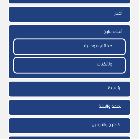
أخبار
أفلام عاين
حقائق سودانية
وثائقيات
الرئيسية
الصحة والبيئة
اللاجئين والنازحين