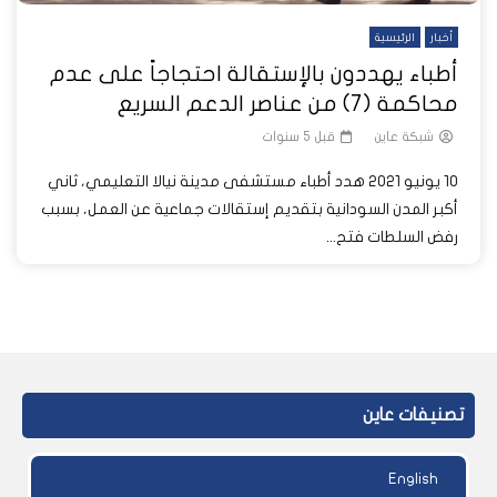
أخبار
الرئيسية
أطباء يهددون بالإستقالة احتجاجاً على عدم
محاكمة (7) من عناصر الدعم السريع
شبكة عاين
قبل 5 سنوات
10 يونيو 2021 هدد أطباء مستشفى مدينة نيالا التعليمي، ثاني
أكبر المدن السودانية بتقديم إستقالات جماعية عن العمل، بسبب
رفض السلطات فتح...
تصنيفات عاين
English