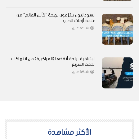
السودانيون ينتزعون بهجة “كأس العالم” من
عتمة أزمات الحرب
شبكة عاين
البشاقرة.. بلدة أنقذها (المراكبية) من انتهاكات
الدعم السريع
شبكة عاين
اﻷكثر مشاهدة