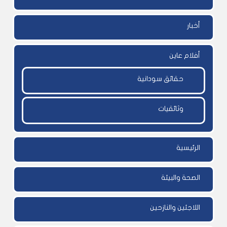
أخبار
أفلام عاين
حقائق سودانية
وثائقيات
الرئيسية
الصحة والبيئة
اللاجئين والنازحين