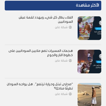
الأكثر مشاهدة
الغلاء يطال كل شيء ويهدد لقمة عيش
السودانيين
شبكة عاين
هجمات المسيرات تضع ملايين السودانيين على
خطوط النار والجوع
شبكة عاين
“صحارى تبتل وحرارة ترتفع”.. هل يواجه السودان
تطرفًا مناخيًا؟
شبكة عاين