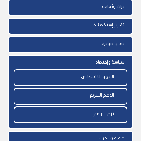
تراث وثقافة
تقارير إستقصائية
تقارير صوتية
سياسة وإقتصاد
الانهيار الاقتصادي
الدعم السريع
نزاع الاراضي
عام من الحرب