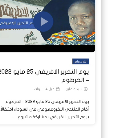
شاهد لاحقا
شاهد لاحقا
عملتان وتطبيق مصرفي واحد.. كيف
عملتان وتطبيق مصرفي واحد.. كيف
تصدر ا
هجمات 
تشظى النظام المصرفي في حرب
تشظى النظام المصرفي في حرب
على خط
ديون ا
السودان؟
السودان؟
أفلام عاين
يوم التحرير الافريقي ٢٥ مايو 
– الخرطوم
شبكة عاين
قبل 4 سنوات
يوم التحرير الافريقي ٢٥ مايو ٢٠٢٢ – الخرطوم
أقام المنتدي الافروعمومي في السودان احتفالاً
بيوم التحرير الافريقي بمشاركة مشروع ا...