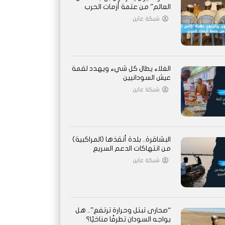
العالم” من عتمة أزمات الحرب
شبكة عاين
الغلاء يطال كل شيء ويهدد لقمة
عيش السودانيين
شبكة عاين
البشاقرة.. بلدة أنقذها (المراكبية)
من انتهاكات الدعم السريع
شبكة عاين
“صحارى تبتل وحرارة ترتفع”.. هل
يواجه السودان تطرفًا مناخيًا؟