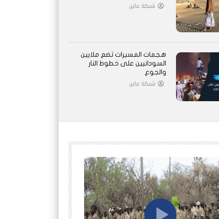
شبكة عاين
هجمات المسيرات تضع ملايين
السودانيين على خطوط النار
والجوع
شبكة عاين