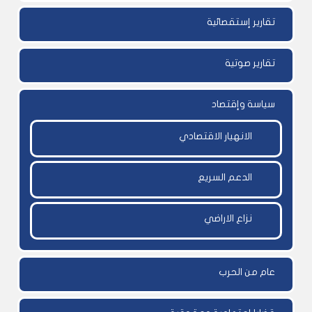
تقارير إستقصائية
تقارير صوتية
سياسة وإقتصاد
الانهيار الاقتصادي
الدعم السريع
نزاع الاراضي
عام من الحرب