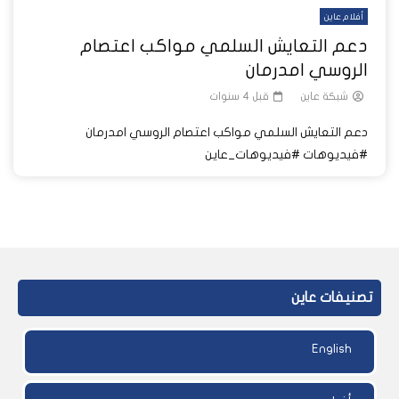
أفلام عاين
دعم التعايش السلمي مواكب اعتصام
الروسي امدرمان
شبكة عاين
قبل 4 سنوات
دعم التعايش السلمي مواكب اعتصام الروسي امدرمان
#فيديوهات #فيديوهات_عاين
تصنيفات عاين
English