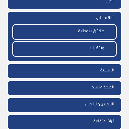
أخبار
أفلام عاين
حقائق سودانية
وثائقيات
الرئيسية
الصحة والبيئة
اللاجئين والنازحين
تراث وثقافة