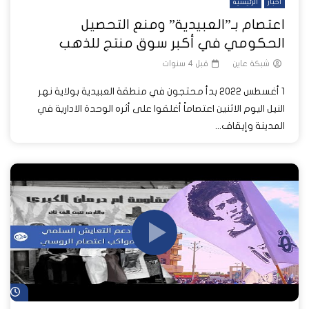
أخبار
الرئيسية
اعتصام بـ”العبيدية” ومنع التحصيل
الحكومي في أكبر سوق منتج للذهب
شبكة عاين
قبل 4 سنوات
1 أغسطس 2022 بدأ محتجون في منطقة العبيدية بولاية نهر
النيل اليوم الاثنين اعتصاماً أغلقوا على أثره الوحدة الادارية في
المدينة وإيقاف...
شا