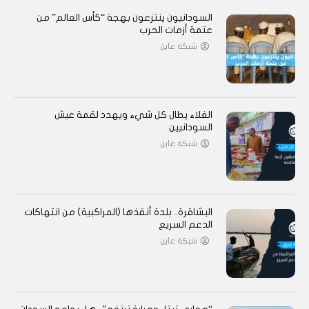
السودانيون ينتزعون بهجة “كأس العالم” من
عتمة أزمات الحرب
شبكة عاين
الغلاء يطال كل شيء ويهدد لقمة عيش
السودانيين
شبكة عاين
البشاقرة.. بلدة أنقذها (المراكبية) من انتهاكات
الدعم السريع
شبكة عاين