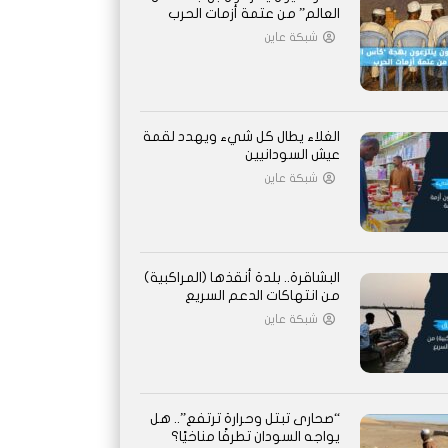
العالم” من عتمة أزمات الحرب
شبكة عاين
الغلاء يطال كل شيء ويهدد لقمة
عيش السودانيين
شبكة عاين
البشاقرة.. بلدة أنقذها (المراكبية)
من انتهاكات الدعم السريع
شبكة عاين
“صحارى تبتل وحرارة ترتفع”.. هل
يواجه السودان تطرفًا مناخيًا؟