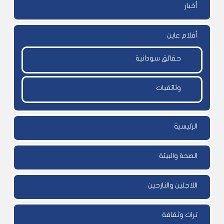
أخبار
أفلام عاين
حقائق سودانية
وثائقيات
الرئيسية
الصحة والبيئة
اللاجئين والنازحين
تراث وثقافة