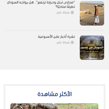
“صحارى تبتل وحرارة ترتفع”.. هل يواجه السودان
تطرفًا مناخيًا؟
شبكة عاين
نشرة أخبار عاين الأسبوعية
شبكة عاين
اﻷكثر مشاهدة