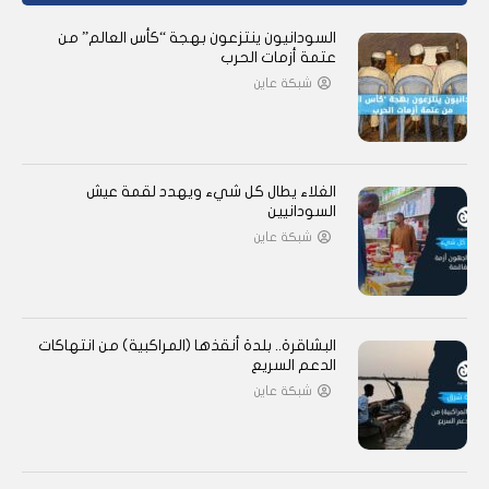
السودانيون ينتزعون بهجة “كأس العالم” من
عتمة أزمات الحرب
شبكة عاين
الغلاء يطال كل شيء ويهدد لقمة عيش
السودانيين
شبكة عاين
البشاقرة.. بلدة أنقذها (المراكبية) من انتهاكات
الدعم السريع
شبكة عاين