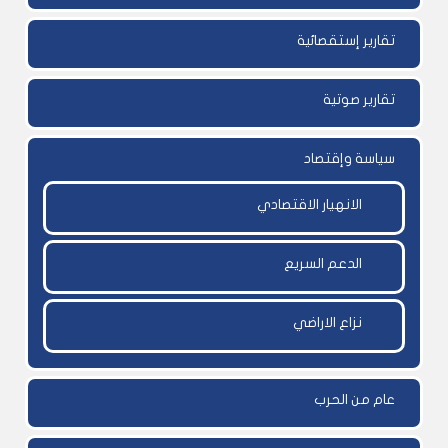
تقارير إستقصائية
تقارير صوتية
سياسة وإقتصاد
الانهيار الاقتصادي
الدعم السريع
نزاع الاراضي
عام من الحرب