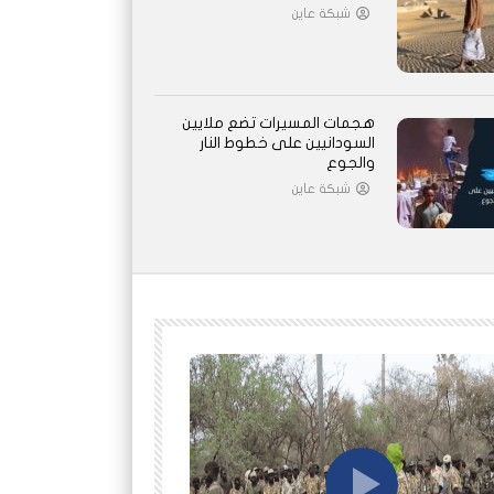
شبكة عاين
هجمات المسيرات تضع ملايين
السودانيين على خطوط النار
والجوع
شبكة عاين