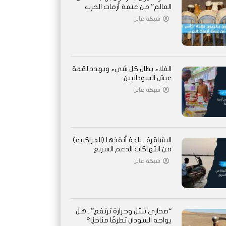
العالم” من عتمة أزمات الحرب
شبكة عاين
الغلاء يطال كل شيء ويهدد لقمة
عيش السودانيين
شبكة عاين
البشاقرة.. بلدة أنقذها (المراكبية)
من انتهاكات الدعم السريع
شبكة عاين
“صحارى تبتل وحرارة ترتفع”.. هل
يواجه السودان تطرفًا مناخيًا؟