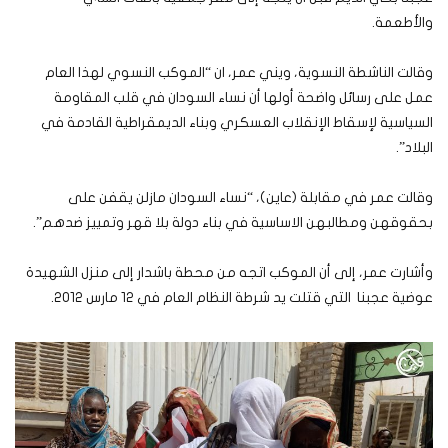
والأطعمة.
وقالت الناشطة النسوية، ويني عمر، ان “الموكب النسوي لهذا العام
عمل على رسائل واضحة أولها أن نساء السودان في قلب المقاومة
السياسية لإسقاط الإنقلاب العسكري وبناء الديمقراطية القادمة في
البلاد”.
وقالت عمر في مقابلة (عاين)، “نساء السودان مازلن يقفن على
بحقوقهن ومطالبهن الاساسية في بناء دولة بلا قهر وتمييز ضدهم”.
وأشارت عمر، إلى أن الموكب اتجه من محطة باشدار إلى منزل الشهيدة
عوضية عجبنا التي قتلت يد شرطة النظام العام في 12 مارس 2012.