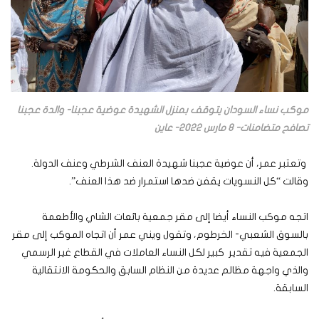
موكب نساء السودان يتوقف بمنزل الشهيدة عوضية عجبنا- والدة عجبنا
تصافح متضامنات- 8 مارس 2022- عاين
وتعتبر عمر، أن عوضية عجبنا شهيدة العنف الشرطي وعنف الدولة.
وقالت “كل النسويات يقفن ضدها استمرار ضد هذا العنف”.
اتجه موكب النساء أيضا إلى مقر جمعية بائعات الشاي والأطعمة
بالسوق الشعبي- الخرطوم، وتقول ويني عمر أن اتجاه الموكب إلى مقر
الجمعية فيه تقدير كبير لكل النساء العاملات في القطاع غير الرسمي
والذي واجهة مظالم عديدة من النظام السابق والحكومة الانتقالية
السابقة.