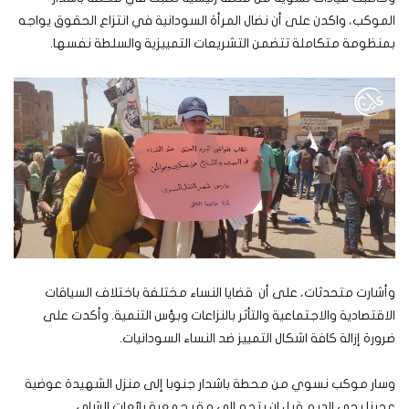
الموكب، واكدن على أن نضال المرأة السودانية في انتزاع الحقوق يواجه
بمنظومة متكاملة تتضمن التشريعات التمييزية والسلطة نفسها.
وأشارت متحدثات، على أن قضايا النساء مختلفة باختلاف السياقات
الاقتصادية والاجتماعية والتأثر بالنزاعات وبؤس التنمية. وأكدت على
ضرورة إزالة كافة اشكال التمييز ضد النساء السودانيات.
وسار موكب نسوي من محطة باشدار جنوبا إلى منزل الشهيدة عوضية
عجبنا بحي الديم قبل ان يتجه إلى مقر جمعية بائعات الشاي