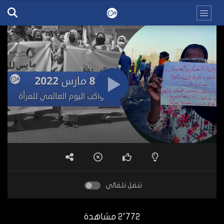
تنقل تلقائي
2٬772 مشاهدة