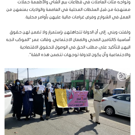
وتواجه مئات العاملات في قطاعات بيع الشاي والأطعمة حملات
ممنهجة من قبل السلطات المحلية في العاصمة والولايات بمنعهن من
العمل في الشوارع وفرض غرامات مالية عليهن بأوامر محلية.
ولفتت ويني، إلى أن الدولة تتجاهلهن بإستمرار ولا تضمن لهن حقوق
أساسية كالتامين الصحي والضمان الاجتماعي. وقالت عمر “الموكب اتجه
اليهن للتأكيد على مطلب الحق في الوصول للحقوق الاقتصادية
والاجتماعية وأن يكون للدولة توجهات تتضمن هذه الفئة”.