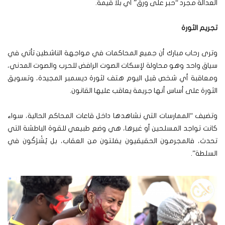
العدالة مجرد “حبر على ورق” أي بلا قيمة.
تجريم الثورة
وترى رحاب مبارك أن جميع المحاكمات في مواجهة الناشطين تأتي في
سياق واحد وهو محاولة لإسكات الصوت الرافض للحرب والصوت المدني،
ومعاقبة أي شخص قبل اليوم هتف لثورة ديسمبر المجيدة، وتسويق
الثورة على أساس أنها جريمة يعاقب عليها القانون.
وتضيف “الممارسات التي نشاهدها داخل قاعات المحاكم الحالية، سواء
كانت تواجد المسلحين أو غيرها، هي وضع طبيعي للقوة الباطشة التي
تحدث، فالمجرمون الحقيقيون يفلتون من العقاب، بل يُشْرَكُون في
السلطة”.