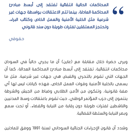
المحاكمات الحالية انتقائية تفتقد إلى أبسط مبادئ
المحاكمة العادلة، بينما تتم الاعتقالات بواسطة جهات غير
شرعية مثل الخلية الأمنية والعمل الخاص وكتائب البراء،
وتحتجز المعتقلين لفترات طويلة دون سند قانوني
حقوقي
ويرى حضرة خلال مقابلة مع (عاين) أن ما يجري حالياً في السودان
محاكمات انتقائية، تفتقد إلى أبسط مبادئ المحاكمة العدالة، كما أن
الجهات التي تقوم بالتحري والقبض هي جهات غير شرعية، مثل ما
يسمى بالخلية الأمنية وقوات العمل الخاص، فهذه كيانات ليس لها أي
صفة قانونية، وتتكون من الأمن الطلابي وضباط من الجيش والشرطة
ينتمون إلى حزب المؤتمر الوطني، حيث تقوم باعتقالات وسط المدنيين
والناشطين لفترات طويلة دون رقابة من النيابة والقضاء، أو تحت سمع
وبصر النيابة والسلطة القضائية.
وشدد أن قانون الإجراءات الجنائية السوداني لسنة 1991 ووفق للمادتين