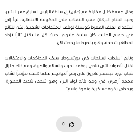
وقال جمعة خلال مقابلة مع (عاين) إن سلطة الرئيس السابق عمر البشير،
وعبد الفتاح البرهان عقب الانقلاب على الحكومة الانتقالية، لجأ إلى
استخدام العنف المفرط كوسيلة لوقف الاحتجاجات الشعبية، لكن النتائج
في جميع الحالات كان سلبية عليهم، حيث كل ما يقتل ثائراً تزداد
المظاهرات حدة، وهو بالضبط ما يحدث الآن.
وتابع “سلطت السلطات في بورتسودان سيف المحاكمات والاعتقالات
لقتل الأصوات التي تنادي بوقف الحرب والسلام والحرية، ومع ذلك ما زال
شباب ثورة ديسمبر قادرون على رفع أصواتهم مثلما هتف مؤخراً الشاب
محمد أزهري في وجه قائد لواء البراء وهو شخص شديد الخطورة،
ويحظى بقوة عسكرية ونفوذ واسع”.
0