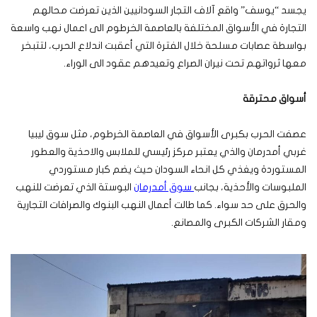
يجسد “يوسف” واقع آلاف التجار السودانيين الذين تعرضت محالهم
التجارة في الأسواق المختلفة بالعاصمة الخرطوم الى اعمال نهب واسعة
بواسطة عصابات مسلحة خلال الفترة التي أعقبت اندلاع الحرب، لتتبخر
معها ثرواتهم تحت نيران الصراع وتعيدهم عقود الى الوراء.
أسواق محترقة
عصفت الحرب بكبرى الأسواق في العاصمة الخرطوم، مثل سوق ليبيا
غربي أمدرمان والذي يعتبر مركز رئيسي للملابس والاحذية والعطور
المستوردة ويغذي كل انحاء السودان حيث يضم كبار مستوردي
الملبوسات والأحذية، بجانب
سوق أمدرمان
البوستة الذي تعرضت للنهب
والحرق على حد سواء. كما طالت أعمال النهب البنوك والصرافات التجارية
ومقار الشركات الكبرى والمصانع.