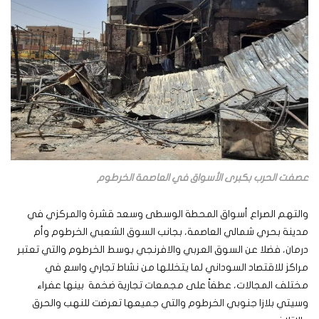
عصفت الحرب بكبرى الأسواق في العاصمة الخرطوم
والتهم الصراع أسواق المحطة الوسطى وسعد قشرة والمركزي في
مدينة بحري شمالي العاصمة، بجانب السوق الشعبي الخرطوم وأم
درمان، فضلا عن السوق العربي والافرنجي بوسط الخرطوم والتي تعتبر
مراكز للاقتصاد السوداني لما يتخللها من نشاط تجاري واسع في
مختلف المجالات، عطفاً على مجمعات تجارية ضخمة بينها عفراء
وسيتي بلازا جنوبي الخرطوم والتي جميعها تعرضت للنهب والحرق