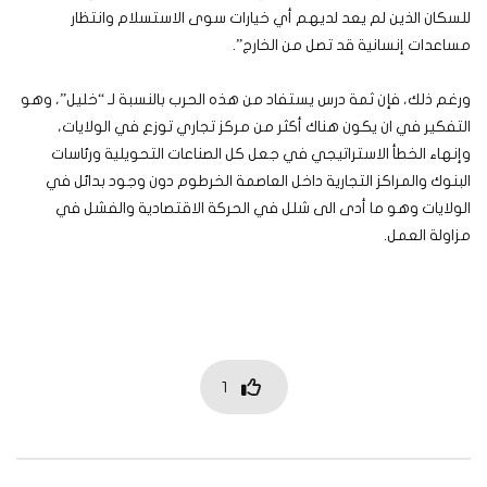
للسكان الذين لم يعد لديهم أي خيارات سوى الاستسلام وانتظار
مساعدات إنسانية قد تصل من الخارج”.
ورغم ذلك، فإن ثمة درس يستفاد من هذه الحرب بالنسبة لـ “خليل”، وهو
التفكير في ان يكون هناك أكثر من مركز تجاري توزع في الولايات،
وإنهاء الخطأ الاستراتيجي في جعل كل الصناعات التحويلية ورئاسات
البنوك والمراكز التجارية داخل العاصمة الخرطوم دون وجود بدائل في
الولايات وهو ما أدى الى شلل في الحركة الاقتصادية والفشل في
مزاولة العمل.
1