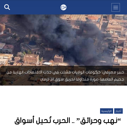
خبير مصرفي: حكومات الولايات فشلت في جذب الاقتصادات الهاربة من
جحيم العاصمة صورة متداولة لحريق سوق ام درمان
أخبار
الرئيسية
“نهب وحرائق” .. الحرب تُحيل أسواق