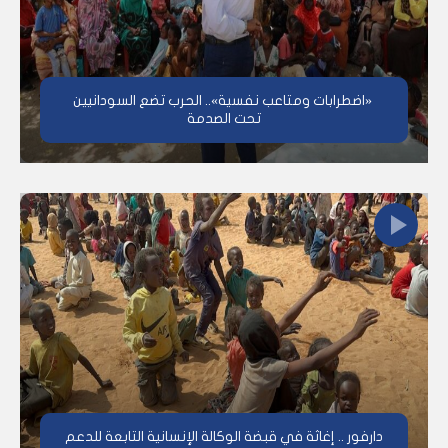
«اضطرابات ومتاعب نفسية».. الحرب تضع السودانيين
تحت الصدمة
دارفور .. إغاثة في قبضة الوكالة الإنسانية التابعة للدعم