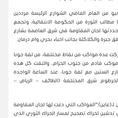
المتظاهرون في ذكرى 30 يونيو من العام الماضي الشوارع الرئيسة مرددين
مطالب الثورة من الحكومة الانتقالية، وتجمع
ي حددتها لجان المقاومة في شرق العاصمة بشارع
 جبرة والكلاكلة بجانب احياء بحري وام درمان.
حركت عدة مواكب من نقاط مختلفة، من لفة جوبا
موكب قادم من جنوب الحزام، والتقت كل هذه
 الستين مع لفة جوبا، عند الساعة الواحدة
لخرطوم شرق المختلفة (الطائف – الرياض –
ـ(عاين):”المواكب التي دعت لها لجان المقاومة
 تدشين لحراك تصحيح لمسار الحراك الثوري الذي