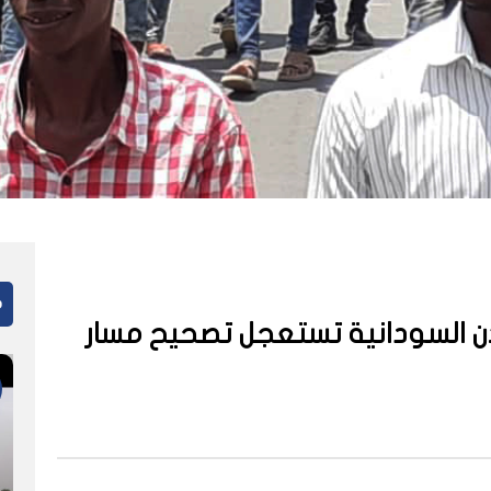
م
ن السودانية تستعجل تصحيح مسار