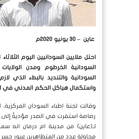
عاين – 30 يونيو 2020م
احتل ملايين السودانيين اليوم الثلاثا
السودانية الخرطوم ومدن الولايات
السودانية والتنديد بالبطء الذي لاز
واستكمال هياكل الحكم المدني في الب
وقالت لجنة اطباء السودان المركزية،
رصاصة استقرت في الصدر مؤديةً إلى و
لـ(عاين) من مدينة ام درمان انه سم
محاولة عدد من المتظاهرين عبور جسر ال