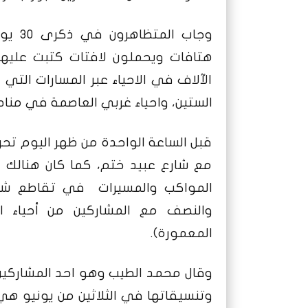
وجاب 
هتافات ويحملون لافتات كتبت عليها 
الآلاف في الاحياء عبر المسارات الت
الستين، واحياء غربي العاصمة في مناطق
قبل الساعة الواحدة من ظهر اليوم ت
مع شارع عبيد ختم، كما كان هنالك 
المواكب والمسيرات في تقاطع شارع
والنصف مع المشاركين من أحياء ا
المعمورة).
وقال محمد الطيب وهو احد المشاركين ل
وتنسيقاتها في الثلاثين من يونيو هي