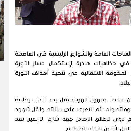
ء الساحات العامة والشوارع الرئيسية في العاصمة
 في مظاهرات هادرة لإستكمال مسار الثورة
م الحكومة الانتقالية في تنفيذ أهداف الثورة
لاد.
 ان شخصاً مجهول الهوية قتل بعد تلقيه رصاصة
فاته ولم يتم التعرف على بياناته. ونقل شهود
ع دوي لاطلاق الرصاص جهة شارع الاربعين بعد
نيل الأبيض باتجاه الخرطوم.