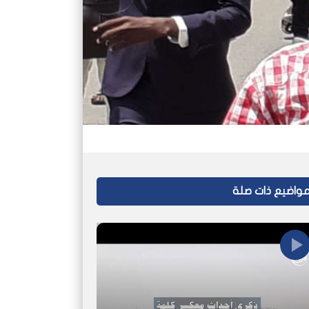
واضيع ذات صلة