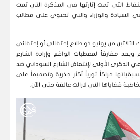
نقاط التي تمت إثارتها في المذكرة التي تمت
 السيادة والوزراء والتي تحتوي على مطالب
ك الثلاثين من يونيو ذو طابع إحتفالي أو إحتفائي
ويعد مفارقاً لمعطيات الواقع وإرادة الشارع
في الذكرى الأولى لإنتفاض الشارع السوداني ضد
قياتها حراكاً ثورياً أكثر جذرية وتصميماً على
اطبة قضاياها التي لازالت عالقة حتى الآن.