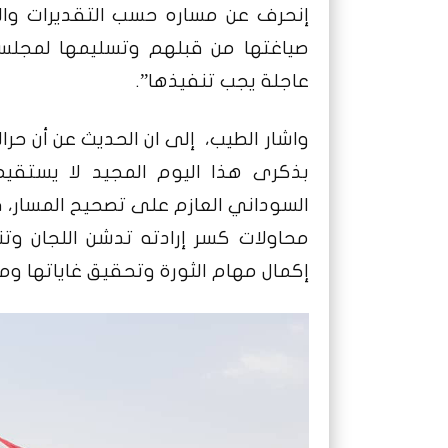
إنحرف عن مساره حسب التقديرات وال
صياغتها من قبلهم وتسليمها لمجلسي
عاجلة يجب تنفيذها”.
واشار الطيب، إلى ان الحديث عن أن حرا
بذكرى هذا اليوم المجيد لا يستقيم 
السوداني العازم على تصحيح المسار، 
محاولات كسر إرادته تدشن اللجان وتنسي
إكمال مهام الثورة وتحقيق غاياتها ومخ