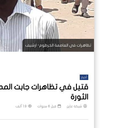
تظاهرات في العاصمة الخرطوم- ارشيف
أخبار
قتيل في تظاهرات جابت المد
الثورة
شبكة عاين
قبل 6 سنوات
1.9 ألف