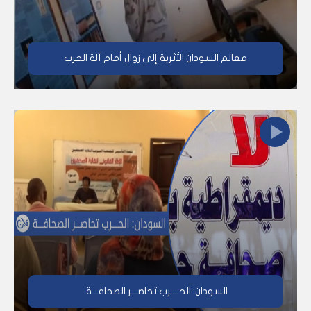
معالم السودان الأثرية إلى زوال أمام آلة الحرب
السودان: الحــــرب تحاصـــر الصحافـــة