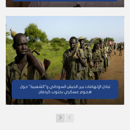
تبادل الإتهامات بين الجيش السوداني و”الشعبية” حول
هجوم عسكري بجنوب كردفان