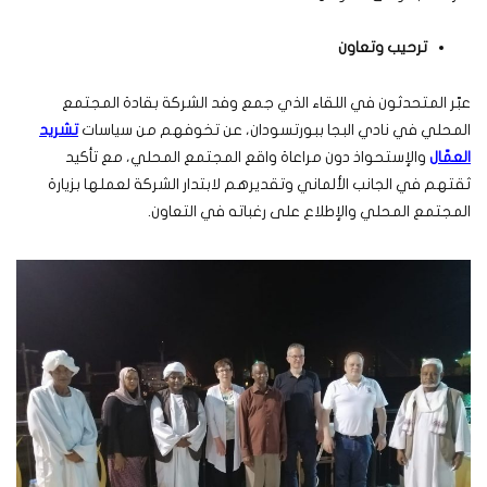
ترحيب وتعاون
عبّر المتحدثون في اللقاء الذي جمع وفد الشركة بقادة المجتمع
المحلي في نادي البجا ببورتسودان، عن تخوفهم من سياسات
تشريد
العمّال
والإستحواذ دون مراعاة واقع المجتمع المحلي، مع تأكيد
ثقتهم في الجانب الألماني وتقديرهم لابتدار الشركة لعملها بزيارة
المجتمع المحلي والإطلاع على رغباته في التعاون.