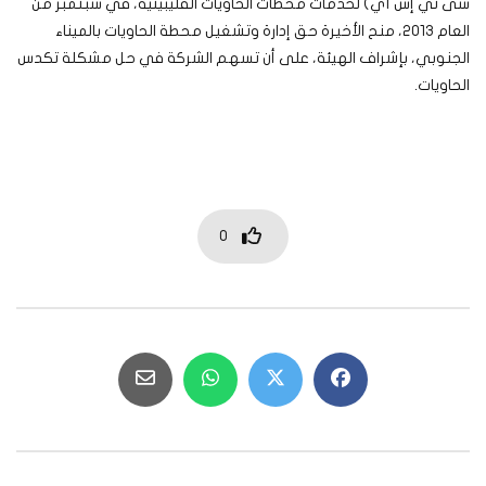
سى تي إس آي) لخدمات محطات الحاويات الفليبينية، في سبتمبر من
العام 2013، منح الأخيرة حق إدارة وتشغيل محطة الحاويات بالميناء
الجنوبي، بإشراف الهيئة، على أن تسهم الشركة في حل مشكلة تكدس
الحاويات.
0