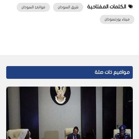
الكلمات المفتاحية
شرق السودان
موانئ السودان
ميناء بورتسودان
مواضيع ذات صلة