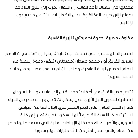
عقدتها في كمبالا الأحد الفائت، إن انتقال الحرب إلى شرق البلاد قد
يحولها إلى حرب بالوكالة وقالت إن الاضطرابات ستشمل جميع دول
الإقليم.
مخاوف مصرية.. دعوة (حميدتي) لزيارة القاهرة
المصدر الدبلوماسي الذي تحدثت اليه (عاين)، يقول إن “قائد قوات الدعم
السريع الفريق أول محمد حمدان (حميدتي) تلقى دعوة رسمية من
النظام المصري لزيارة القاهرة، وحتى الآن لم تتلقى مصر الرد من جانب
الدعم السريع”.
تشعر مصر بالقلق في أعقاب تمدد القتال إلى ولايات وسط السودان
المحاذية لمجرى النيل الأزرق الذي يشكل 75% من واردات مصر من المياه
كما إن الممر المائي على البحر الأحمر شرق البلاد أيضا من المرافق
الاستراتيجية بالنسبة للقاهرة لأنها السفن التجارية تعبر إلى قناة
السويس والأضرار هناك قد تقلل الإيرادات المالية التي تعتمد عليها مصر
من القناة والتي تقدر بأكثر من ثلاثة مليارات دولار سنويا.