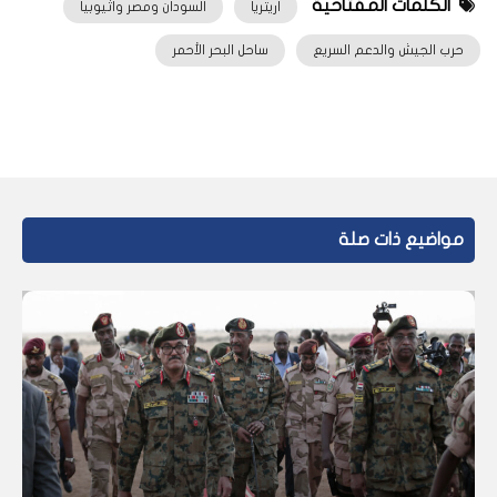
الكلمات المفتاحية
اريتريا
السودان ومصر واثيوبيا
حرب الجيش والدعم السريع
ساحل البحر الأحمر
مواضيع ذات صلة