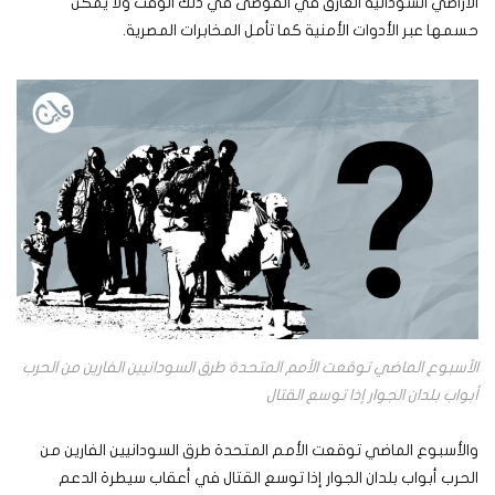
الأراضي السودانية الغارق في الفوضى في ذلك الوقت ولا يمكن
حسمها عبر الأدوات الأمنية كما تأمل المخابرات المصرية.
الأسبوع الماضي توقعت الأمم المتحدة طرق السودانيين الفارين من الحرب
أبواب بلدان الجوار إذا توسع القتال
والأسبوع الماضي توقعت الأمم المتحدة طرق السودانيين الفارين من
الحرب أبواب بلدان الجوار إذا توسع القتال في أعقاب سيطرة الدعم