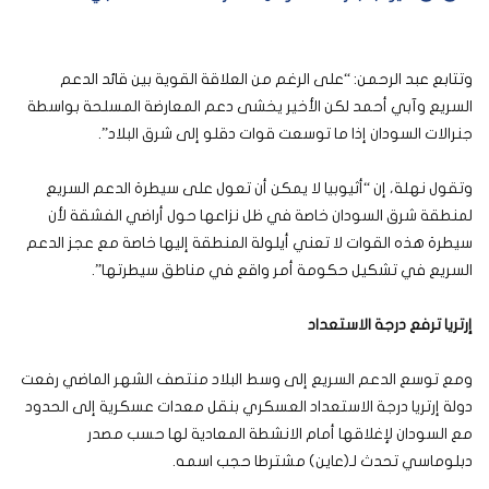
وتتابع عبد الرحمن: “على الرغم من العلاقة القوية بين قائد الدعم
السريع وآبي أحمد لكن الأخير يخشى دعم المعارضة المسلحة بواسطة
جنرالات السودان إذا ما توسعت قوات دقلو إلى شرق البلاد”.
وتقول نهلة، إن “أثيوبيا لا يمكن أن تعول على سيطرة الدعم السريع
لمنطقة شرق السودان خاصة في ظل نزاعها حول أراضي الفشقة لأن
سيطرة هذه القوات لا تعني أيلولة المنطقة إليها خاصة مع عجز الدعم
السريع في تشكيل حكومة أمر واقع في مناطق سيطرتها”.
إرتريا ترفع درجة الاستعداد
ومع توسع الدعم السريع إلى وسط البلاد منتصف الشهر الماضي رفعت
دولة إرتريا درجة الاستعداد العسكري بنقل معدات عسكرية إلى الحدود
مع السودان لإغلاقها أمام الانشطة المعادية لها حسب مصدر
دبلوماسي تحدث لـ(عاين) مشترطا حجب اسمه.