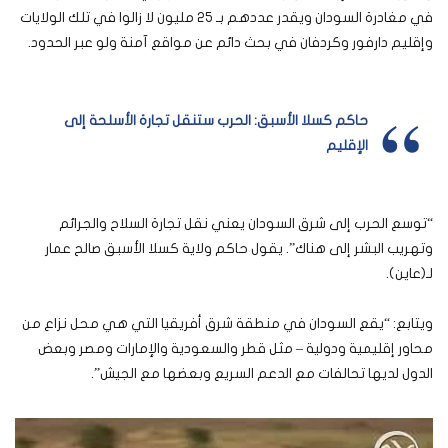
في مغادرة السودان ويقدر عددهم بـ 25 مليون لا زالوا في تلك الولايات
وإقليم دارفور وكردفان في بحث دائم عن مواقع آمنة ولو عبر الحدود.
حاكم كسلا الأسبق: الحرب ستنقل تجارة الأسلحة إلى
الإقليم
“توسع الحرب إلى شرق السودان يعني نقل تجارة السلاح والجرائم
وتهريب البشر إلى هناك”. يقول حاكم ولاية كسلا الأسبق صالح عمار
لـ(عاين).
ويتابع: “يقع السودان في منطقة شرق أفريقيا التي هي محل نزاع من
محاور إقليمية ودولية – مثل قطر والسعودية والإمارات ومصر وبعض
الدول لديها تحالفات مع الدعم السريع وبعضها مع الجيش”.