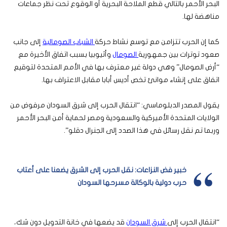
البحر الأحمر بالتالي قطع الملاحة البحرية أو الوقوع تحت نظر جماعات
مناهضة لها.
كما إن الحرب تتزامن مع توسع نشاط حركة
الشباب الصومالية
إلى جانب
صعود توترات بين جمهورية
الصومال
وأثيوبيا بسبب اتفاق الأخيرة مع
“أرض الصومال” وهي دولة غير معترف بها في الأمم المتحدة لتوقيع
اتفاق على إنشاء موانئ تخص أديس أبابا مقابل الاعتراف بها.
يقول المصدر الدبلوماسي: “انتقال الحرب إلى شرق السودان مرفوض من
الولايات المتحدة الأميركية والسعودية ومصر لحماية أمن البحر الأحمر
وربما تم نقل رسائل في هذا الصدد إلى الجنرال دقلو”.
خبير فض النزاعات: نقل الحرب إلى الشرق يضعنا على أعتاب
حرب دولية بالوكالة مسرحها السودان
“انتقال الحرب إلى
شرق السودان
قد يضعها في خانة التدويل دون شك،