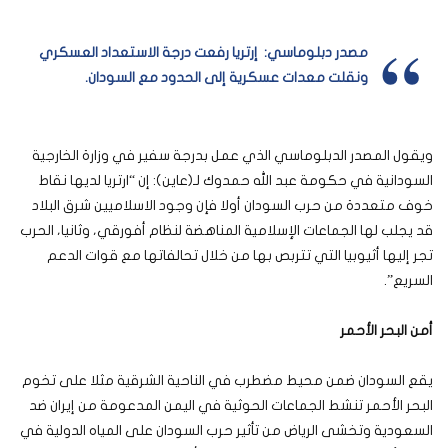
مصدر دبلوماسي: إرتريا رفعت درجة الاستعداد العسكري
ونقلت معدات عسكرية إلى الحدود مع السودان.
ويقول المصدر الدبلوماسي الذي عمل بدرجة سفير في وزارة الخارجية
السودانية في حكومة عبد الله حمدوك لـ(عاين): إن “ارتريا لديها نقاط
خوف متعددة من حرب السودان أولا فإن وجود الاسلاميين شرق البلاد
قد يجلب لها الجماعات الإسلامية المناهضة لنظام أفورقي، وثانيا، الحرب
تجر إليها أثيوبيا التي تتربص بها من خلال تحالفاتها مع قوات الدعم
السريع”.
أمن البحر الأحمر
يقع السودان ضمن محيط مضطرب في الناحية الشرقية مثلا على تخوم
البحر الأحمر تنشط الجماعات الحوثية في اليمن المدعومة من إيران ضد
السعودية وتخشى الرياض من تأثير حرب السودان على المياه الدولية في