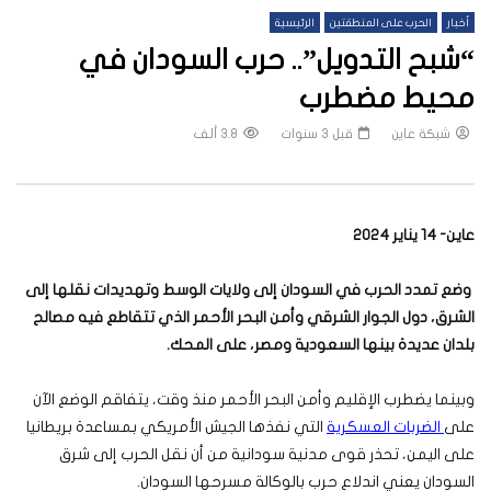
أخبار
الحرب على المنطقتين
الرئيسية
“شبح التدويل”.. حرب السودان في
محيط مضطرب
شبكة عاين
قبل 3 سنوات
3.8 ألف
عاين- 14 يناير 2024
وضع تمدد الحرب في السودان إلى ولايات الوسط وتهديدات نقلها إلى
الشرق، دول الجوار الشرقي وأمن البحر الأحمر الذي تتقاطع فيه مصالح
بلدان عديدة بينها السعودية ومصر، على المحك.
وبينما يضطرب الإقليم وأمن البحر الأحمر منذ وقت، يتفاقم الوضع الآن
على
الضربات العسكرية
التي نفذها الجيش الأمريكي بمساعدة بريطانيا
على اليمن، تحذر قوى مدنية سودانية من أن نقل الحرب إلى شرق
السودان يعني اندلاع حرب بالوكالة مسرحها السودان.