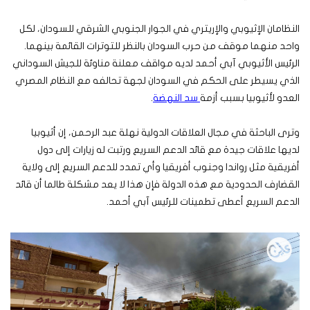
النظامان الإثيوبي والإريتري في الجوار الجنوبي الشرقي للسودان، لكل
واحد منهما موقف من حرب السودان بالنظر للتوترات القائمة بينهما.
الرئيس الأثيوبي آبي أحمد لديه مواقف معلنة مناوئة للجيش السوداني
الذي يسيطر على الحكم في السودان لجهة تحالفه مع النظام المصري
العدو لأثيوبيا بسبب أزمة
سد النهضة
.
وترى الباحثة في مجال العلاقات الدولية نهلة عبد الرحمن، إن أثيوبيا
لديها علاقات جيدة مع قائد الدعم السريع ورتبت له زيارات إلى دول
أفريقية مثل رواندا وجنوب أفريقيا وأي تمدد للدعم السريع إلى ولاية
القضارف الحدودية مع هذه الدولة فإن هذا لا يعد مشكلة طالما أن قائد
الدعم السريع أعطى تطمينات للرئيس آبي أحمد.