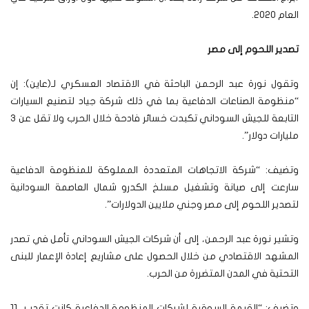
العام 2020.
تصدير اللحوم إلى مصر
وتقول نورة عبد الرحمن الباحثة في الاقتصاد العسكري لـ(عاين): إن
“منظومة الصناعات الدفاعية بما في ذلك شركة جياد لتصنيع السيارات
التابعة للجيش السوداني تكبدت خسائر فادحة خلال الحرب ولا تقل عن 3
مليارات دولار”.
وتضيف: “شركة الاتجاهات المتعددة المملوكة للمنظومة الدفاعية
سارعت إلى صيانة وتشغيل مسلخ الكدرو شمال العاصمة السودانية
لتصدير اللحوم إلى مصر وجني ملايين الدولارات”.
وتشير نورة عبد الرحمن، إلى أن شركات الجيش السوداني تأمل في تصدر
المشهد الاقتصادي من خلال الحصول على مشاريع إعادة الإعمار للبنى
التحتية في المدن المتضررة من الحرب.
وتضيف: “القيمة السوقية لشركات المنظومة الدفاعية كانت تقدر بـ 11