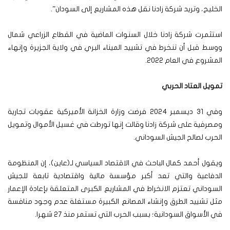
الخليج، وتريد شركة زادنا نقل هذه المشاريع إلى السودان”.
استثمرت شركة زادنا خلال السنوات الماضية في القطاع الزراعي شمال
ووسط قبل أن تنخرط في تشييد الميناء البري في ولاية الجزيرة وإنهاء
المشروع في العام 2022.
تمويل العتاد الحربي
وفي 31 ديسمبر 2024 فرضت وزارة الخزانة الأميركية عقوبات تجارية
ومصرفية على شركة زادنا وقالت إنها تورطت في غسيل الأموال وتمويل
الحرب لصالح الجيش السوداني.
ويقول أحمد كمال الباحث في الاقتصاد السياسي لـ(عاين)، إن المنظومة
الدفاعية والتي تعد أكبر مؤسسة مالية واقتصادية تابعة للجيش
السوداني تعتزم الانخراط في المشاريع الكبرى المتعلقة بإعادة الإعمار
مثل تشييد الطرق وإنشاء المصانع الكبيرة مستغلة عدم وجود منافسة
في الأسواق السودانية؛ بسبب الحرب التي تستمر منذ 27 شهرا.