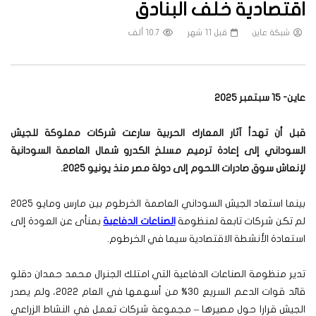
اقتصادية خلف البنادق
شبكة عاين
قبل 11 شهر
10.7 ألف
عاين- 15 سبتمبر 2025
قبل أن تهدأ آثار المعارك الحربية سارعت شركات مملوكة للجيش
السوداني إلى إعادة ترميم مسلخ الكدرو شمال العاصمة السودانية
لإنعاش سوق صادرات اللحوم إلى دولة مصر منذ يونيو 2025
.
بينما استعاد الجيش السوداني العاصمة الخرطوم بين مارس ومايو 2025
لم تكن شركات تابعة لمنظومة
الصناعات الدفاعية
بمنأى عن العودة إلى
استعادة الأنشطة الاقتصادية سيما في الخرطوم.
تدير منظومة الصناعات الدفاعية التي امتلك الجنرال محمد حمدان دقلو
قائد قوات الدعم السريع 30% من أسهمها في العام 2022، ولم يصدر
الجيش قرارا حول مصيرها – مجموعة شركات تعمل في النشاط الزراعي