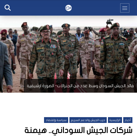
قائد الجيش السودان وسط عدد من الجنرالات- الصورة ارشيفية
أخبار
الرئيسية
حرب الجيش والدعم السريع
سياسة وإقتصاد
شركات الجيش السوداني.. هيمنة