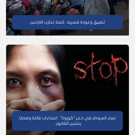
تضييق وعودة قسرية.. كسلا تحارب النازحين
نساء السودان في حجر “كورونا”.. اعتداءات قاتلة وضحايا
يتجنبن القانون