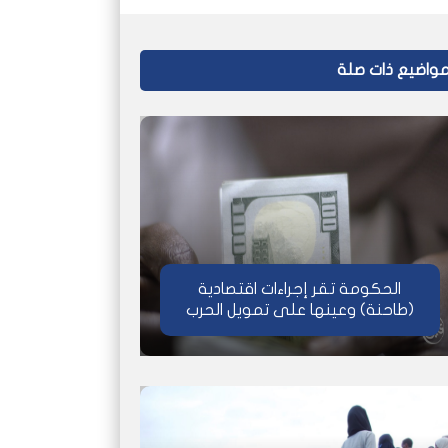
واضيع ذات صلة
الحكومة تقر إجراءات اقتصادية
(طاحنة) وعينها على تمويل الحرب