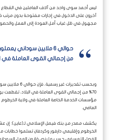
ليس أحمد سوى واحد من آلاف العاملين في القطاع ال
آخرون على الدخول في إجازات مفتوحة بدون مرتب في أك
مجهول في ظل غياب أمل العودة إلى العمل والحصول
من إجمالي القوى العاملة في الب
وبحسب تقديرات غ
70% من إجمالي القوى العاملة في البلاد، تقطعت به
مؤسسات الخدمة الخاصة العاملة في ولاية الخرطوم ع
الماضي.
يكشف مصدر من بنك فيصل الإسلامي لـ(عاين): إن عش
الفصل التعسفي حسب ما ينص قانون العمل السوداني،