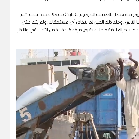
 بنك فيصل بالعاصمة الخرطوم لـ(عاين) مفضلا حجب اسمه: “تم
 الثاني، ومنذ ذلك الحين لم نتقاض أي مستحقات، ولم يتم حتى
قود حاليا حراك للضغط عليه بغرض صرف قيمة الفصل التعسفي والنظر