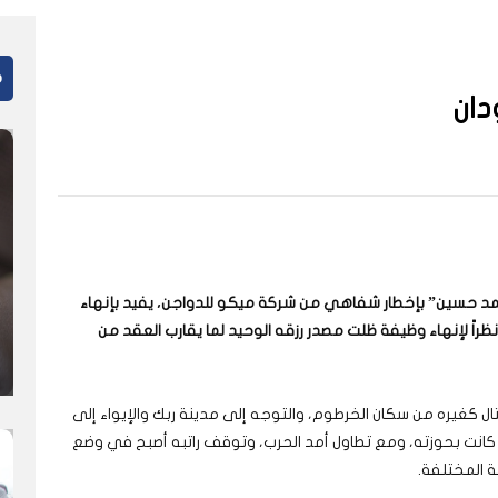
م
دان
حمد حسين” بإخطار شفاهي من شركة ميكو للدواجن، يفيد بإنهاء
راً لإنهاء وظيفة ظلت مصدر رزقه الوحيد لما يقارب العقد من
لقتال كغيره من سكان الخرطوم، والتوجه إلى مدينة ربك والإيواء إلى
 كانت بحوزته، ومع تطاول أمد الحرب، وتوقف راتبه أصبح في وضع
ة المختلفة.