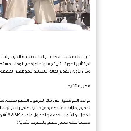
“برر البنك عملية الفصل بأنها جاءت نتيجة للحرب وت
لم تتأثر بالصورة التي تجعلها عاجزة عن الوفاء بمستح
وكان الأولى تقدير الحالة الإنسانية للموظفين المفص
مصير مشترك
يواجه الموظفون في بنك الخرطوم المصير نفسه، لكن 
تقديم إجازات مفتوحة بدون مرتب، حتى يتسن لهم الا
الفصل نه
حسبما نقله مصدر مطلع بالمصرف لـ(عاين).