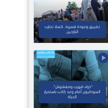
تضييق وعودة قسرية.. كسلا تحارب
النازحين
“دواء مُهرب ومغشوش”..
السودانيون أمام وعد كاذب باستمرار
الحياة