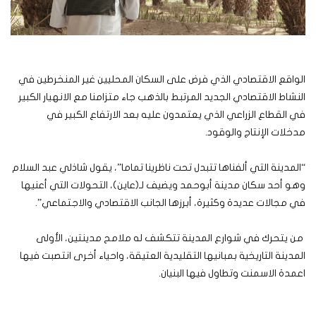
الواقع الاقتصادي الذي فرض على السكان المحليين غير المنخرطين في
النشاط الاقتصادي الجديد المرتبط بالذهب جاء متزامنا مع الانهيار الكبير
في القطاع الزراعي الذي يعتمدون عليه بعد الارتفاع الكبير في
مدخلات الإنتاج والوقود.
“المدينة التي ألفناها تتبدل تحت ناظرينا تماما”، يقول شاذلي عبد السلام
وهو أحد سكان مدينة أبوحمد ويضيف لـ(عاين)، التحولات التي أعنيها
في مجالات عديدة وكثيرة، أبرزها الجانب الاقتصادي والاجتماعي”.
من يتحرك في شوارع المدينة تتكشف له ملامح مدينتين، الأولى
المدينة التاريخية بمبانيها التقليدية العتيقة، واحياء أخرى انتصبت فيها
اعمدة الاسمنت وتطاول فيها البنيان.