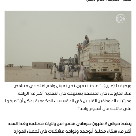
ويضيف لـ(عاين)، “اصبحنا نتفرج، نحن نعيش واقع اقتصادي متناقض،
مثلا الجازولين في المنطقة يستهلك في التعدين أكتر من الزراعة،
ومرتبات الموظفين القليلين في المؤسسات الحكومية يمكن أن تصرفها
على عائلتك في أسبوع واحد”.
ينشط حوالي 2 مليون سوداني قدموا من ولايات مختلفة وهذا العدد
أكبر من سكان محلية أبوحمد ونواجه مشكلات في تحصيل الموارد