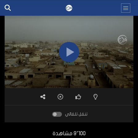
تنقل تلقائي
9٬100 مشاهدة