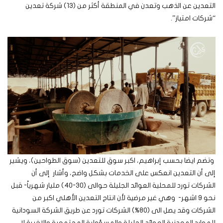
التعدين عن الذهب وتعدن في المنطقة أكثر من (13) شركة تعدين
“شركات امتياز”.
وتضم ايضا بحسب إبراهيم، اكبر سوق للتعدين (سوق الطواحين)، ويشير
إلى أن التعدين انعكس على الخدمات بشكل واضح، وأشار إلى أن
الشركات تورد للمحلية العوائد الجليلة حوالى (30-40) مليار شهرياً- قبل
نحو 9 اشهر- وهي غير مرضية لأن انتاج التعدين الأهلي اكبر من
الشركات وقد يصل الى (80%) الشركات تورد عن طريق الشركة السودانية
للموارد المعدنية العوائد الجليلة والمسؤولية المجتمعية والاخيرة لا