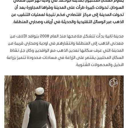
يقاوم السكان المحليون بمدينة ابوحمد في ولاية نهر النيل شمالي
السودان، تحولات كبيرة طرأت على المدينة وقراها المجاورة بعد أن
تحولت المدينة إلى مركز اقتصادي ضخم نتيجة لعمليات التنقيب عن
الذهب عبر الوسائل التقليدية والحديثة في أرياف وصحاري المنطقة.
مدينة ثانية بدأت تتشكل ملامحها منذ العام 2008 بتوافد الآلاف من
معدني الذهب إلى المنطقة وانتشارهم في اودية وصحاري قريبة من
المدينة التي عرف سكانها تعدين الذهب مع الوافدين وكان جل نشاط
السكان المحليين يقتصر على الزراعة في مساحات محدودة تتميز بزراعة
النخيل والمحصولات الشتوية.