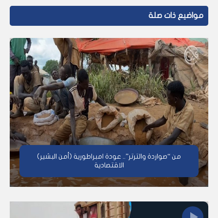
مواضيع ذات صلة
من “صواردة والترتر”.. عودة امبراطورية (أمن البشير)
الاقتصادية