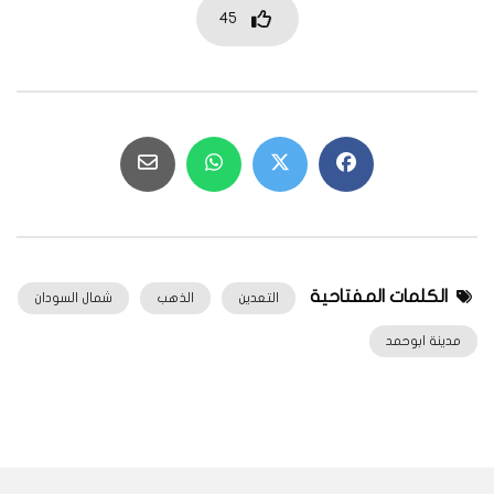
45
الكلمات المفتاحية
التعدين
الذهب
شمال السودان
مدينة ابوحمد