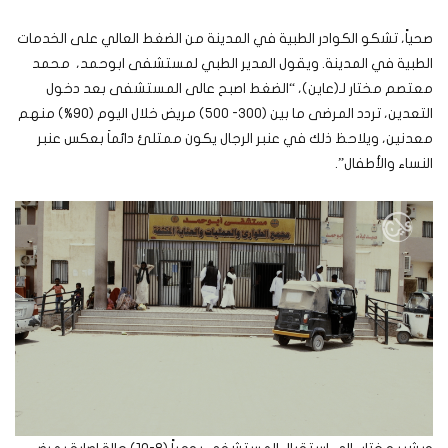
صحياً، تشكو الكوادر الطبية في المدينة من الضغط العالي على الخدمات
الطبية في المدينة. ويقول المدير الطبي لمستشفى ابوحمد، محمد
معتصم مختار لـ(عاين)، “الضغط اصبح عالى المستشفى بعد دخول
التعدين، تردد المرضى ما بين (300- 500) مريض خلال اليوم (90%) منهم
معدنين، ويلاحظ ذلك في عنبر الرجال يكون ممتلئ دائماَ بعكس عنبر
النساء والأطفال”.