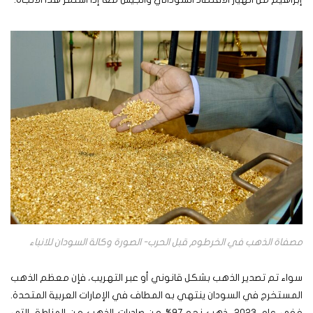
مصفاة الذهب في الخرطوم قبل الحرب- الصورة وكالة السودان للانباء
سواء تم تصدير الذهب بشكل قانوني أو عبر التهريب، فإن معظم الذهب
المستخرج في السودان ينتهي به المطاف في الإمارات العربية المتحدة.
ففي عام 2023، ذهب نحو 97% من صادرات الذهب من المناطق التي