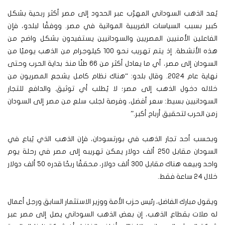
يُعد الذهب السوداني المهرّب عبر الحدود إلى مصر أكثر ربحية بشكل
كبير بسبب السياسات الضريبية المواتية في مصر. ووفقًا لبلدو، فإن
الفاعلين الأمنيين المصريين والسودانيين يستفيدون بشكل واضح من
هذه الأنشطة. إذ يتم تهريب نحو 100 كيلوجرام من الذهب يوميًا من
السودان إلى مصر، أي ما يعادل أكثر من 66 طنًا منذ بداية الحرب وحتى
نهاية عام 2024. وقال بلدو: “هناك نظام كامل يشجع المصريون من
خلاله دخول الذهب إلى مصر؛ لا يُطلب أي توثيق. والدافع للتجار
السودانيين بسيط: سعر أفضل، وفرصة لجلب سلع من مصر إلى السودان
زمن الحرب لتحقيق أرباح أكبر.”
وبحسب أحد تجار الذهب في بورتسودان، فإن الذهب الذي يُباع في
السودان مقابل 250 ألف دولار يمكن تهريبه إلى مصر في رحلة يوم
واحد وبيعه هناك مقابل 300 ألف دولار، محققًا ربحًا قدره 50 ألف دولار
خلال 24 ساعة فقط.
ويقول مبارك الفاضل، رئيس حزب الأمة ووزير الاستثمار السابق ورجل أعمال
له صلات بقطاع الذهب، إن بعض الذهب السوداني يصل إلى مصر عبر