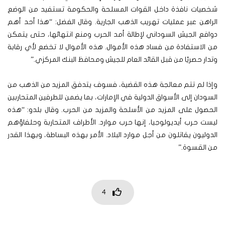
شخصيات نافذة داخل القوات المسلحة والحكومة تستفيد من الوضع
الراهن عبر عمليات تهريب الذهب الجارية. وقال الفضل: “هذا أحد أهم
دوافع الجيش السوداني لإطالة أمد الحرب ومنع انتهائها، حتى يتمكن
من الاستفادة من فساد هذه الأموال. هذه الأموال لا تخضع لأي رقابة
وتدار حصريًا من قبل القائد العام للجيش ومحافظ البنك المركزي.”
وإذا لم تتم معالجة هذه القضية، فسوف يتدفق المزيد من الذهب من
السودان إلى الأسواق الدولية في الإمارات، بما يضمن للطرفين المتحاربين
الحصول على المزيد من الأسلحة والمزيد من الحرب. وقال بلدو: “هذه
ليست حرب أيديولوجيا، إنها حرب موارد. الأطراف المتحاربة وحلفاؤهم
الدوليون يقاتلون من أجل موارد البلاد. الأمر بهذه البساطة، وبهذا القدر
من القسوة.”
4