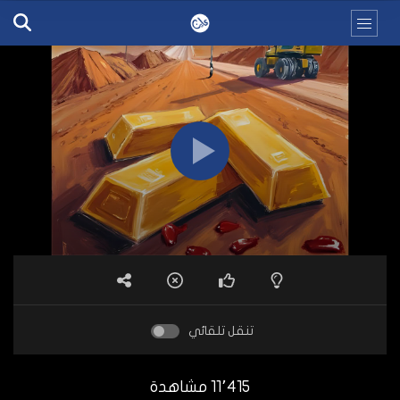
تنقل تلقائي
11٬415 مشاهدة