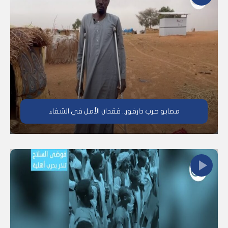
مصابو حرب دارفور.. فقدان الأمل في الشفاء