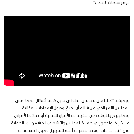
توفر شبكات الاتصال”.
ويضيف: “ظللنا في محامي الطوارئ ندين كافة أشكال الحصار على
المدنيين الأمر الذي من شأنه أن يعيق وصول الإمدادات الغذائية،
ونطالبهم بالتوقف عن استهداف الأعيان المدنية أو اتخاذها لأغراض
عسكرية، وندعو إلى حماية المدنيين والأشخاص المشمولين بالحماية
في أثناء النزاعات، وفتح مسارات آمنة لتسهيل وصول المساعدات