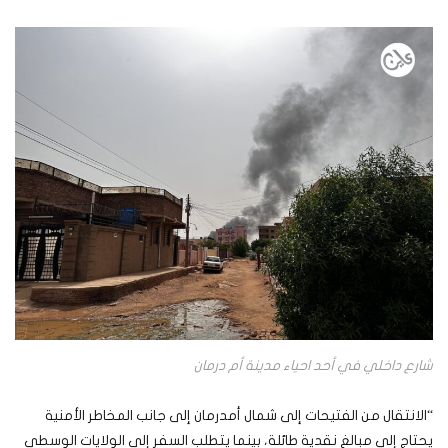
شارع داخلي في أحد احياء مدينة أم درمان
“الانتقال من الفتيحات إلى شمال أمدرمان إلى جانب المخاطر الأمنية
يحتاج إلى مبالغ نقدية طائلة، بينما يتطلب السفر إلى الولايات الوسطى