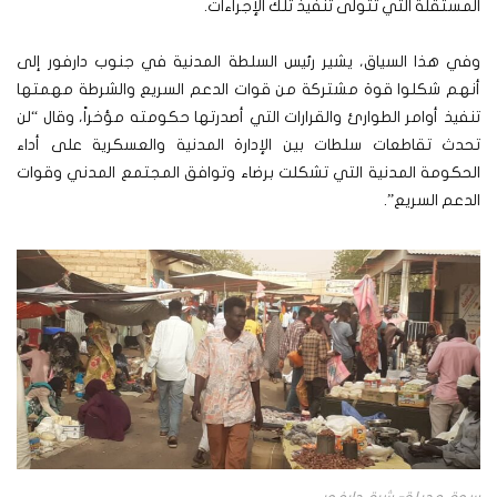
المستقلة التي تتولى تنفيذ تلك الإجراءات.
وفي هذا السياق، يشير رئيس السلطة المدنية في جنوب دارفور إلى
أنهم شكلوا قوة مشتركة من قوات الدعم السريع والشرطة مهمتها
تنفيذ أوامر الطوارئ والقرارات التي أصدرتها حكومته مؤخراً، وقال “لن
تحدث تقاطعات سلطات بين الإدارة المدنية والعسكرية على أداء
الحكومة المدنية التي تشكلت برضاء وتوافق المجتمع المدني وقوات
الدعم السريع”.