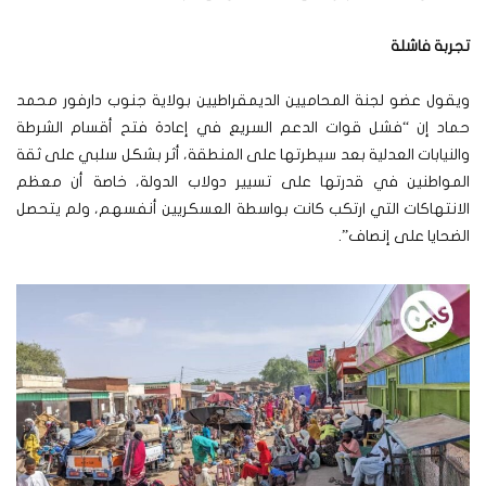
تجربة فاشلة
ويقول عضو لجنة المحاميين الديمقراطيين بولاية جنوب دارفور محمد
حماد إن “فشل قوات الدعم السريع في إعادة فتح أقسام الشرطة
والنيابات العدلية بعد سيطرتها على المنطقة، أثر بشكل سلبي على ثقة
المواطنين في قدرتها على تسيير دولاب الدولة، خاصة أن معظم
الانتهاكات التي ارتكب كانت بواسطة العسكريين أنفسهم، ولم يتحصل
الضحايا على إنصاف”.