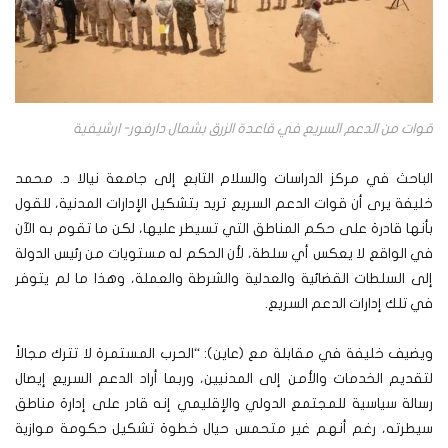
قوات من الدعم السريع في قاعدة الزرق بشمال دارفور- ارشيفية
الباحث في مركز الدراسات والسلام التابع إلى جامعة نيالا د. محمد
خليفة يرى أن قوات الدعم السريع تريد بتشكيل الإدارات المدنية، للقول
بأنها قادرة على حكم المناطق التي تسيطر عليها، لكن ما تقوم به الآن
في الواقع لا يعكس أي سلطة، لأن الحكم له مستويات من رئيس الدولة
إلى السلطات القضائية والعدلية والشرطة والعملة، وهذا ما لم يتوفر
في تلك إدارات الدعم السريع.
ويضيف خليفة في مقابلة مع (عاين): “الحرب المستمرة لا تترك مجالاً
لتقديم الخدمات والأمن إلى المدنيين، وربما أراد الدعم السريع إيصال
رسالة سياسية للمجتمع الدولي والإقليمي إنه قادر على إدارة مناطق
سيطرته، رغم أنهم غير متحمس حيال خطوة تشكيل حكومة موازية