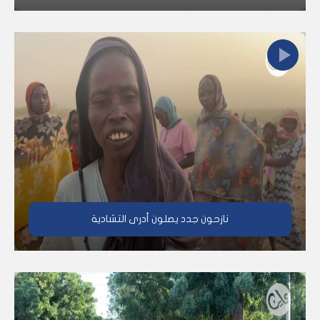
نازحون جدد يصلون أدرى التشادية