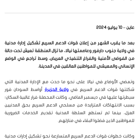
عاين – 10 يوليو 2024
بعد ما يقرب الشهر من إعلان قوات الدعم السريع تشكيل إدارة مدنية
في ولاية جنوب دارفور وعاصمتها نيالا، ما تزال المنطقة تعيش تحت حالة
من الفوضى الأمنية والفراغ التنفيذي العريض، وسط تراجع في الوضع
الإنساني والمعيشي للمواطنين العالقين في المدينة.
وتمضي الأوضاع في نيالا على نحو ما حدث مع الإدارة المدنية التي
شكلتها قوات الدعم السريع في
ولاية الجزيرة
أواسط السودان فور
سيطرتها عليها في ديسمبر الماضي، وكانت المحصلة فرار غالبية السكان؛
بسبب الانتهاكات المتزايدة من مسلحي الدعم السريع بحق المدنيين
العزل، بينما لم تستطع السلطة المدنية تقديم الخدمات الضرورية
للمواطنين الذين فضلوا البقاء في منازلهم.
وكانت خطوات قوات الدعم السريع المتسارعة نحو تشكيل إدارات مدنية