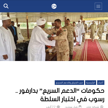
أخبار
الرئيسية
حرب الجيش والدعم السريع
حكومات “الدعم السريع” بدارفور ..
رسوب في اختبار السلطة
شبكة عاين
قبل سنتين
7.7 ألف