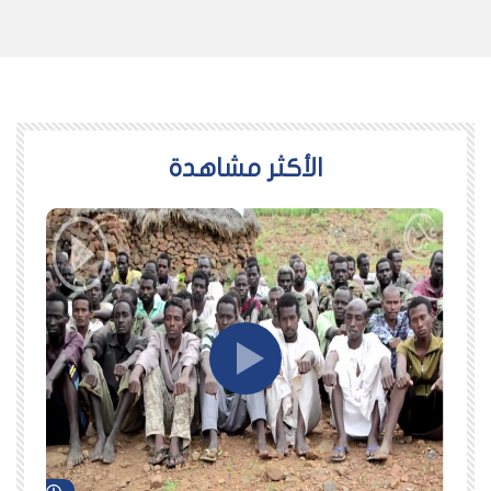
اﻷكثر مشاهدة