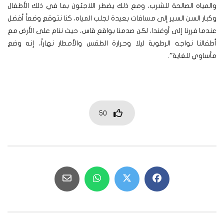
والمياه الصالحة للشرب، ومع ذلك يضطر اللاجئون بما في ذلك الأطفال
وكبار السن السير إلى مسافات بعيدة لجلب المياه، كنا نتوقع وضعاً أفضل
عندما فررنا إلى أوغندا، لكن صدمنا بواقع قاس، حيث ننام على الأرض مع
أطفالنا نواجه الرطوبة ليلا وحرارة الطقس والأمطار نهاراً، إنه وضع
مأساوي للغاية”.
50