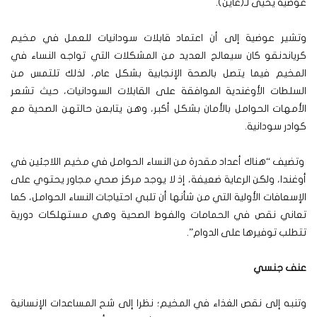
عوضية يحيى لـ(عاين).
وتشير عوضية إلى أن اعتماد قابلات سودانيات للعمل في مخيم
كرياندنقو كان سيعالج العديد من المشكلات التي تواجه النساء في
المخيم فيما يتصل بالصحة الإنجابية بشكل عام، لذلك تلتمس من
السلطات الأوغندية الموافقة على القابلات السودانيات، حيث تشعر
الأمهات الحوامل بالأمان بشكل أكبر، وهن يتابعن حالتهن الصحية مع
كوادر سودانية.
وتضيف “هناك أعداد مقدرة من النساء الحوامل في مخيم اللاجئين في
أوغندا، ولكن الرعاية ضعيفة، إذ لا يوجد مركز صحي مجاور يحتوي على
الإسعافات الأولية التي من شأنها أن تلبي احتياجات النساء الحوامل، كما
تعاني نقص في الحمامات والفوط الصحية وهي مستهلكات دورية
تتطلب توفيرها على الدوام”.
عنف جنسي
وتنبه إلى نقص الغذاء في المخيم؛ نظرا إلى شح المساعدات الإنسانية