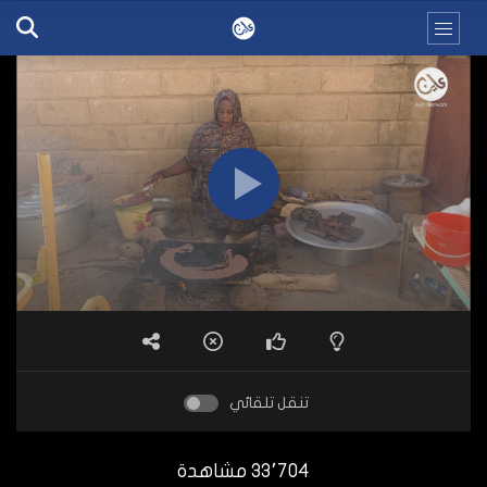
تنقل تلقائي
33٬704 مشاهدة