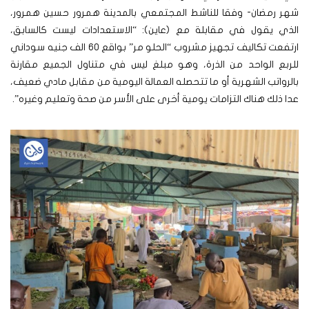
شهر رمضان- وفقا للناشط المجتمعي بالمدينة همرور حسين همرور،
الذي يقول في مقابلة مع (عاين): “الاستعدادات ليست كالسابق،
ارتفعت تكاليف تجهيز مشروب “الحلو مر” بواقع 60 الف جنيه سوداني
للربع الواحد من الذرة، وهو مبلغ ليس في متناول الجميع مقارنة
بالرواتب الشهرية أو ما تتحصله العمالة اليومية من مقابل مادي ضعيف،
عدا ذلك هناك التزامات يومية أخرى على الأسر من صحة وتعليم وغيره”.