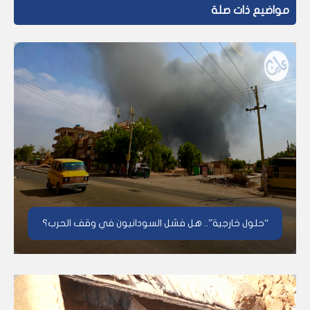
مواضيع ذات صلة
“حلول خارجية”.. هل فشل السودانيون في وقف الحرب؟