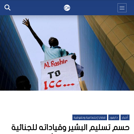
أخبار
دارفور
قضايا إجتماعية وحقوقية
حسم تسليم البشير وقياداته للجنائية