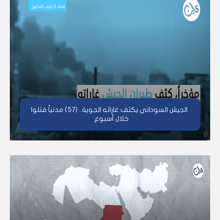
الجيش السوداني يكثف غاراته الجوية.. (57) مدنياً قتلوا
خلال أسبوع