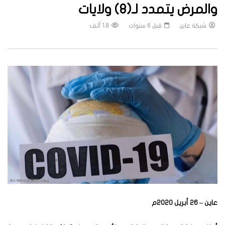
والمرض يتمدد لـ(8) ولايات
شبكة عاين
قبل 6 سنوات
1.8 ألف
عاين – 26 أبريل 2020م