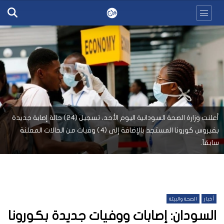
أعلنت وزارة الصحة السودانية اليوم الأحد، تسجيل (٢٤) حالة إصابة جديدة
بفيروس كورونا المستجد بالإضافة إلى (٤) وفيات من الحالات المعلنة
سابقآ.
أخبار
الصحة والبيئة
السودان: إصابات ووفيات جديدة بكورونا