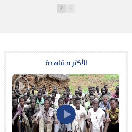
اﻷكثر مشاهدة