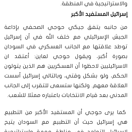
والاستراتيجية في المنطقة.
إسرائيل المستفيد الأكبر
من جانبه يتفق جيكي حوجي الصحفي بإذاعة
الجيش الإسرائيلي مع خلف الله في أن إسرائيل
توطد علاقتها مع الجانب العسكري في السودان
بصورة أكبر، ويقول حوجي لعاين: أعتقد ان
الاسرائيليين لاحظوا أن العسكريين هم الذين يتولون
الحكم، ولو بشكل وقتي، وبالتالي إسرائيل أسست
العلاقة معهم. ولكنها ستسعى للتقرب إلى الجانب
المدني بعد قيام الانتخابات باعتباره ممثلا للشعب.
كما يرى حوجي أن المستفيد الأكبر من التطبيع
هي إسرائيل حيث أن التطبيع مع السودان يتيح
لإسرائيل التواجد في مناطق مهمة واستراتيجية