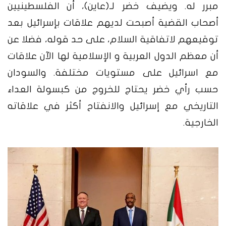
مبرر له. ويضيف خضر لـ(عاين)، أن الفلسطينيين
أصحاب القضية أصبحت لديهم علاقات بإسرائيل بعد
توقيعهم لاتفاقية السلام، على حد قوله، فضلا عن
أن معظم الدول العربية و الإسلامية لها الآن علاقات
مع اسرائيل على مستويات مختلفة. والسودان
حسب رأي خضر يحتاج للخروج من كبسولة العداء
التاريخي مع إسرائيل والانفتاح أكثر في علاقاته
الخارجية.