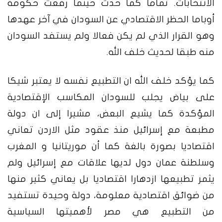
الانتخابات. تماما كما حدث حينما رفعت حكومة
أوباما الحظر الاقتصادي عن السودان في آخر عهدها
وهو القرار الذي لم يكن فعالا ولم يستفد السودان
منه طبقا لحديث خلف الله.
كما يؤكد خلف الله ان التطبيع نفسه لا يعتبر شيكا
على بياض يجلب للسودان المكاسب الإقتصادية
المؤكدة كما يشيع البعض، مشيرا إلى ان دولة
مطبعة مع إسرائيل منذ عقود مثل الاردن تعاني
اقتصاديا بصورة بالغة كما أن موريتانيا و المغرب
وسلطنة عمان دول لديها علاقات مع إسرائيل ولم
يثمر تطبيعها ازدهارا اقتصاديا بل يعاني كثير منها
من ضوائق اقتصادية معلومة، دولة وحيدة تستفيد
من التطبيع هي مصر لأهميتها السياسية