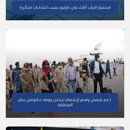
استمرار اضراب أطباء في دارفور بسبب اعتداءات متكررة
دعم شعبي واسع لإعتصام نيرتتي ووفد حكومي يصل
المنطقة