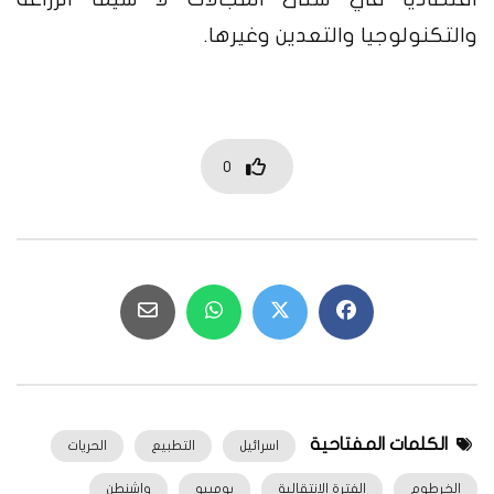
والتكنولوجيا والتعدين وغيرها.
0
الكلمات المفتاحية
اسرائيل
التطبيع
الحريات
الخرطوم
الفترة الانتقالية
بومبيو
واشنطن