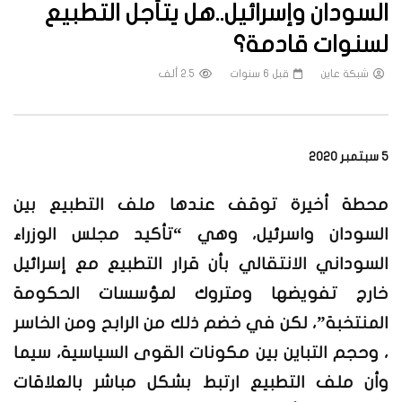
السودان وإسرائيل..هل يتأجل التطبيع
لسنوات قادمة؟
شبكة عاين
قبل 6 سنوات
2.5 ألف
5 سبتمبر 2020
محطة أخيرة توقف عندها ملف التطبيع بين
السودان واسرئيل، وهي “تأكيد مجلس الوزراء
السوداني الانتقالي بأن قرار التطبيع مع إسرائيل
خارج تفويضها ومتروك لمؤسسات الحكومة
المنتخبة”، لكن في خضم ذلك من الرابح ومن الخاسر
، وحجم التباين بين مكونات القوى السياسية، سيما
وأن ملف التطبيع ارتبط بشكل مباشر بالعلاقات