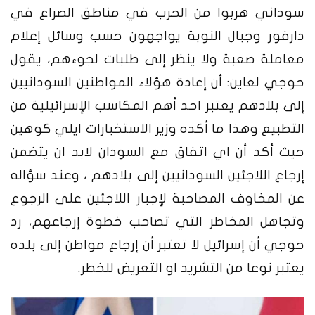
سوداني هربوا من الحرب في مناطق الصراع في
دارفور وجبال النوبة يواجهون حسب وسائل إعلام
معاملة صعبة ولا ينظر إلى طلبات لجوءهم، يقول
حوجي لعاين: أن إعادة هؤلاء المواطنين السودانيين
إلى بلادهم يعتبر احد أهم المكاسب الإسرائيلية من
التطبيع وهذا ما أكده وزير الاستخبارات ايلي كوهين
حيث أكد أن اي اتفاق مع السودان لابد ان يتضمن
إرجاع اللاجئين السودانيين إلى بلادهم ، وعند سؤاله
عن المخاوف المصاحبة لإجبار اللاجئين على الرجوع
وتجاهل المخاطر التي تصاحب خطوة إرجاعهم، رد
حوجي أن إسرائيل لا تعتبر أن إرجاع مواطن إلى بلده
يعتبر نوعا من التشريد او التعريض للخطر.