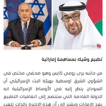
تطبيع وشيك بمساهمة إماراتية
من جانبه يرى روعي كايس وهو صحفي مختص في
الشؤون الشرق اوسطية بهيئة البث الإسرائيلي أن
السودان ينظر إليه في الأوساط الإسرائيلية انه
الدولة القادمة التي ستنضم إلى اتفاقيات التطبيع
بعد الإمارات ويشير إلى أن هذه الاخيرة بالذات تلعب