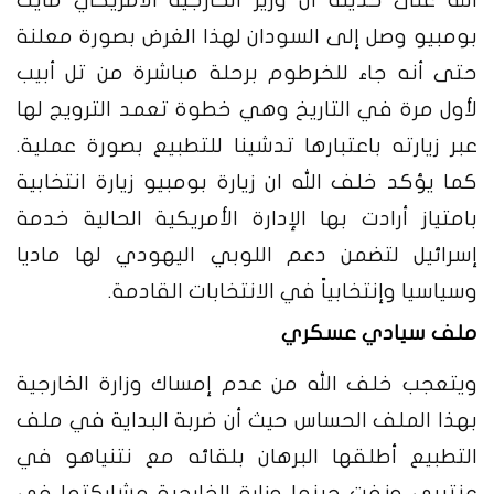
الله على حديثه أن وزير الخارجية الأمريكي مايك
بومبيو وصل إلى السودان لهذا الغرض بصورة معلنة
حتى أنه جاء للخرطوم برحلة مباشرة من تل أبيب
لأول مرة في التاريخ وهي خطوة تعمد الترويج لها
عبر زيارته باعتبارها تدشينا للتطبيع بصورة عملية.
كما يؤكد خلف الله ان زيارة بومبيو زيارة انتخابية
بامتياز أرادت بها الإدارة الأمريكية الحالية خدمة
إسرائيل لتضمن دعم اللوبي اليهودي لها ماديا
وسياسيا وإنتخابياً في الانتخابات القادمة.
ملف سيادي عسكري
ويتعجب خلف الله من عدم إمساك وزارة الخارجية
بهذا الملف الحساس حيث أن ضربة البداية في ملف
التطبيع أطلقها البرهان بلقائه مع نتنياهو في
عنتيبي ونفت حينها وزارة الخارجية مشاركتها في