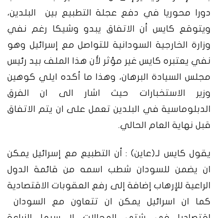
دورا محوريا في دفع عجلة التطبيع بين البلدين،
ويتوقع كايس أن الاتفاق يبدو وشيكا رغم نفي
وزارة الخارجية السودانية للتواصل مع إسرائيل وهو
نفي يعتبره كايس غير مؤثر لأن هذا الملف بيد رئيس
مجلس السيادة البرهان، وهذا ما أكده ايلي كوهين
وزير الاستخبارات حيث اشار الى ان الفرق
الدبلوماسية في البلدين تعمل على ان يتم الاتفاق
قبل نهاية العام الحالي.
يقول كايس لـ(عاين) : أن التطبيع مع إسرائيل يمكن
ان يضمن للسودان شطب اسمه من قائمة الدول
الراعية للإرهاب إضافة إلى رفع العقوبات الاقتصادية
كما ان اسرائيل يمكن ان تتعاون مع السودان
اقتصاديا في شتى المجالات لا سيما الزراعة