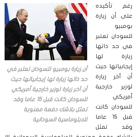
رغم تأكيده
على أن زيارة
بومبيو
للسودان تعتبر
في حد ذاتها
زيارة لها
إيجابياتها حيث
أن زيارة بومبيو للسودان تعتبر في
أن آخر زيارة
حد ذاتها زيارة لها إيجابياتها حيث
لوزير خارجية
أن آخر زيارة لوزير خارجية أمريكي
أمريكي
للسودان كانت قبل 15 عاما وقد
للسودان كانت
تمثل بلاشك دفعة معنوية
قبل 15 عاما
للدبلوماسية السودانية
وقد تمثل