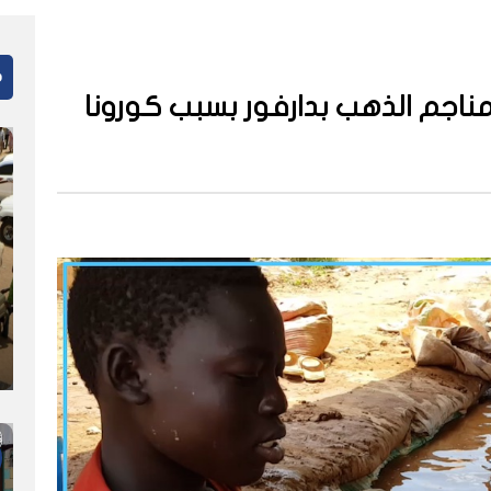
م
ناجم الذهب بدارفور بسبب كورونا