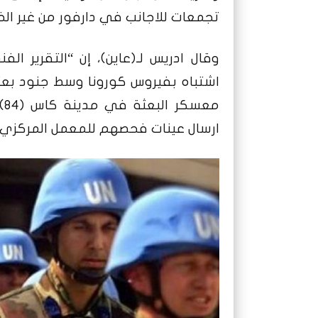
تجمعات للاجانب في دارفور من غير الخ
اشتباه بفيروس كورونا وسط جنود بعث
مع
ارسال عينات فحصهم للمعمل المركزي 