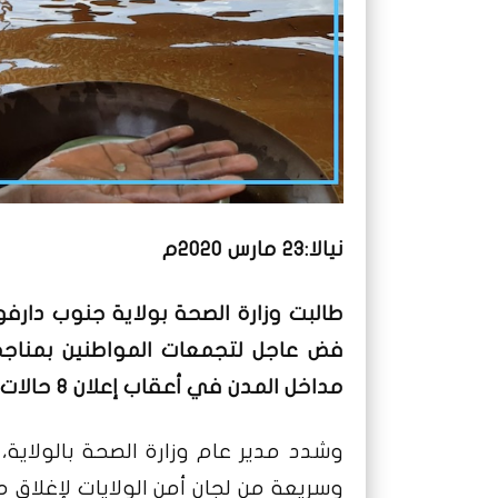
نيالا:23 مارس 2020م
طالبت وزارة الصحة بولاية جنوب دارفور
فض عاجل لتجمعات المواطنين بمناجم
مداخل المدن في أعقاب إعلان 8 حالات اشتباه بفيروس كورونا .
وشدد مدير عام وزارة الصحة بالولاية
وسريعة من لجان أمن الولايات لإغلاق م