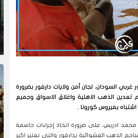
 غربي السودان، لجان أمن ولايات دارفور بضرورة
 تعدين الذهب الاهلية واغلاق الاسواق وجميع
، محمد ادريس، على ضرورة اتخاذ إجراءات حاسمة
ناجم الذهب العشوائية بدارفور والتي تعتبر اكبر