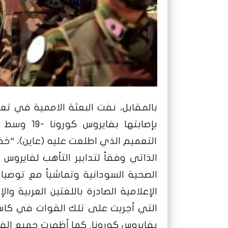
بإصابتها ب
التعميم الذي اطلعت عليه (عاين)، “خ
الصحية السودانية وتماشياً مع توصي
التي أجريت على تلك القوات في كاس 
بفايروس كورونا. كما أظهرت جميع الفح