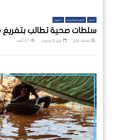
أخبار
الصحة والبيئة
دارفور
سلطات صحية تطالب بتفريغ م
شبكة عاين
قبل 6 سنوات
2.7 ألف